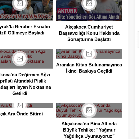
yrak’la Beraber Esnafın
Akçakoca Cumhuriyet
üzü Gülmeye Başladı
Başsavcılığı Konu Hakkında
Soruşturma Başlattı
Aranılan Kitap Bulunamayınca
İkinci Baskıya Geçildi
koca’da Değirmen Ağzı
prüsü Altındaki Pislik
daşları İsyan Noktasına
Getirdi
çık Ara Önde Bitirdi
Akçakoca’da Bina Altında
Büyük Tehlike: “Yağmur
Yağdıkça Uyumuyoruz”