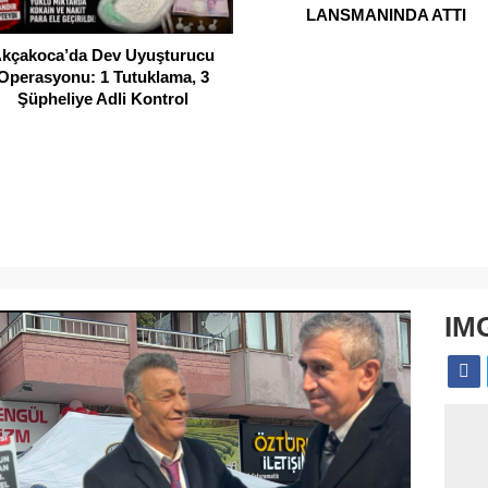
LANSMANINDA ATTI
kçakoca’da Dev Uyuşturucu
Operasyonu: 1 Tutuklama, 3
Şüpheliye Adli Kontrol
IM