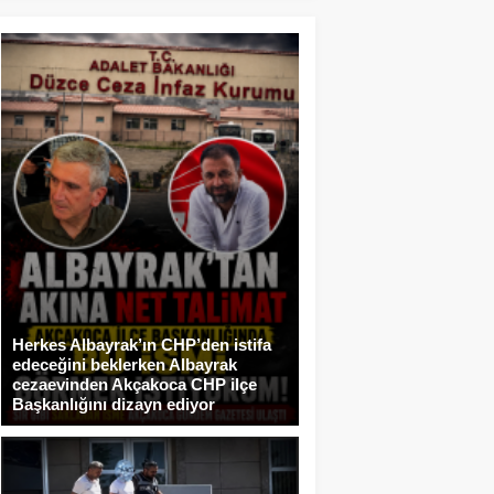
Herkes Albayrak’ın CHP’den istifa
edeceğini beklerken Albayrak
cezaevinden Akçakoca CHP ilçe
Başkanlığını dizayn ediyor