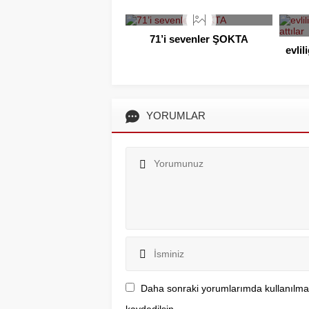
71’i sevenler ŞOKTA
evlil
YORUMLAR
Daha sonraki yorumlarımda kullanılmas
kaydedilsin.