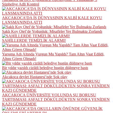
Şüpheliye Adli Kontrol
AKÇAKOCA’DA İŞ DÜNYASININ KALBİ KALE KOYU
LANSMANINDA ATTI
Saklı Koy Otel’de Yoğunluk: Misafirler Yer Bulmakta Zorlandı
SAHİLLERDE TEMİZLİK ALARMI!
Yarışma Adı Altında Vurgun Mu Yapıldı? Tam Altın Vaat Edildi,
Altını Gören Olmadı!
Bir yıldır yazıldı çizildi belediye bugün düğmeye bastı
Akçakoca devlet Hastanesi’nde Şok olay
AKÇAKOCA ÜNİVERSİTE YOLUNDA SU BORUSU
TARTIŞMASI: ASFALT DÖKÜLDÜKTEN SONRA YENİDEN
KAZI GÜNDEMDE