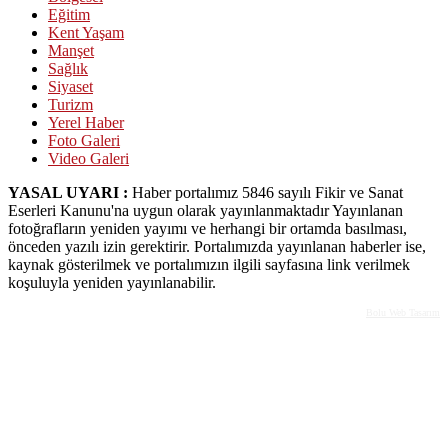
Eğitim
Kent Yaşam
Manşet
Sağlık
Siyaset
Turizm
Yerel Haber
Foto Galeri
Video Galeri
YASAL UYARI :
Haber portalımız 5846 sayılı Fikir ve Sanat
Eserleri Kanunu'na uygun olarak yayınlanmaktadır Yayınlanan
fotoğrafların yeniden yayımı ve herhangi bir ortamda basılması,
önceden yazılı izin gerektirir. Portalımızda yayınlanan haberler ise,
kaynak gösterilmek ve portalımızın ilgili sayfasına link verilmek
koşuluyla yeniden yayınlanabilir.
Bolu Web Tasarım