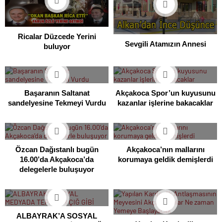
Ricalar Düzcede Yerini
Sevgili Atamızın Annesi
buluyor
Başaranın Saltanat
Akçakoca Spor’un kuyusunu
sandelyesine Tekmeyi Vurdu
kazanlar işlerine bakacaklar
Özcan Dağıstanlı bugün
Akçakoca’nın mallarını
16.00’da Akçakoca’da
korumaya geldik demişlerdi
delegelerle buluşuyor
ALBAYRAK’A SOSYAL