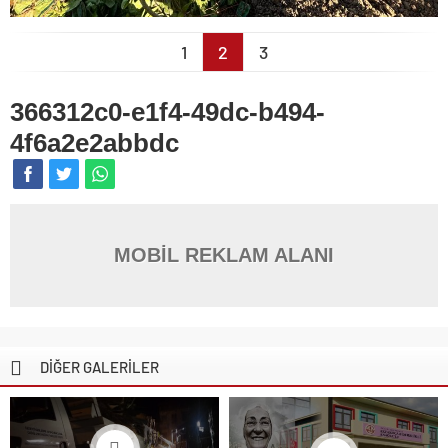
1
2
3
366312c0-e1f4-49dc-b494-
4f6a2e2abbdc
MOBİL REKLAM ALANI
DİĞER GALERİLER