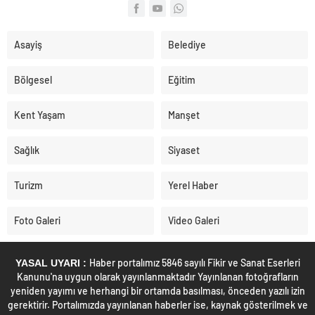
Asayiş
Belediye
Bölgesel
Eğitim
Kent Yaşam
Manşet
Sağlık
Siyaset
Turizm
Yerel Haber
Foto Galeri
Video Galeri
Haber portalımız 5846 sayılı Fikir ve Sanat Eserleri
YASAL UYARI :
Kanunu'na uygun olarak yayınlanmaktadır Yayınlanan fotoğrafların
yeniden yayımı ve herhangi bir ortamda basılması, önceden yazılı izin
gerektirir. Portalımızda yayınlanan haberler ise, kaynak gösterilmek ve