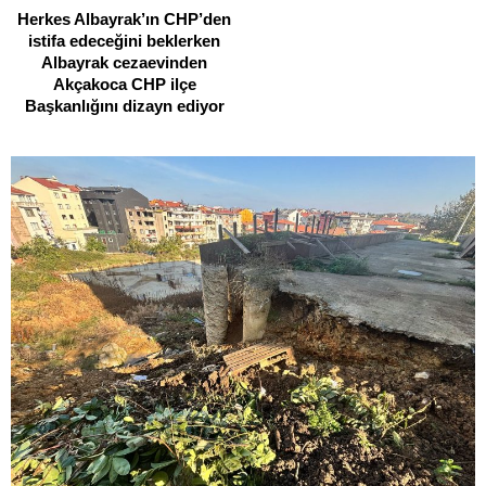
Herkes Albayrak’ın CHP’den
istifa edeceğini beklerken
Albayrak cezaevinden
Akçakoca CHP ilçe
Başkanlığını dizayn ediyor