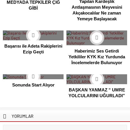
Yapılan Kardeşlik
MEDYADA TEPKİLER ÇIĞ
Antlaşmasının Meyvesini
GİBİ
Akçakocalılar Ne zaman
Yemeye Başlayacak
Başarısı ile Adeta Rakiplerini
Haberimiz Ses Getirdi
Ezip Geçti
Yetkililer KYK Kız Yurdunda
İncelemelerde Bulunuyor
Sonunda Start Alıyor
BAŞKAN YANMAZ “ UMRE
YOLCULARINI UĞURLADI”
YORUMLAR