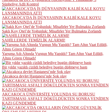
Şüpheliye Adli Kontrol
AKÇAKOCA’DA İŞ DÜNYASININ KALBİ KALE KOYU
LANSMANINDA ATTI
Saklı Koy Otel’de Yoğunluk: Misafirler Yer Bulmakta Zorlandı
SAHİLLERDE TEMİZLİK ALARMI!
Yarışma Adı Altında Vurgun Mu Yapıldı? Tam Altın Vaat Edildi,
Altını Gören Olmadı!
Bir yıldır yazıldı çizildi belediye bugün düğmeye bastı
Akçakoca devlet Hastanesi’nde Şok olay
AKÇAKOCA ÜNİVERSİTE YOLUNDA SU BORUSU
TARTIŞMASI: ASFALT DÖKÜLDÜKTEN SONRA YENİDEN
KAZI GÜNDEMDE