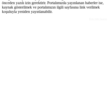
önceden yazılı izin gerektirir. Portalımızda yayınlanan haberler ise,
kaynak gösterilmek ve portalımızın ilgili sayfasına link verilmek
koşuluyla yeniden yayınlanabilir.
Bolu Web Tasarım