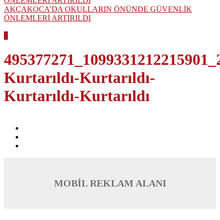
AKÇAKOCA’DA OKULLARIN ÖNÜNDE GÜVENLİK
ÖNLEMLERİ ARTIRILDI
1
495377271_1099331212215901_
Kurtarıldı-Kurtarıldı-
Kurtarıldı-Kurtarıldı
MOBİL REKLAM ALANI