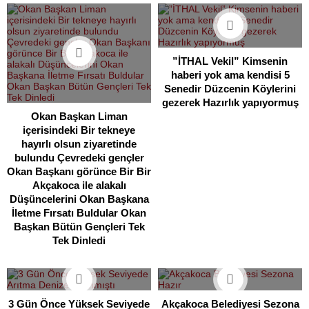
”İTHAL Vekil” Kimsenin
haberi yok ama kendisi 5
Senedir Düzcenin Köylerini
gezerek Hazırlık yapıyormuş
Okan Başkan Liman
içerisindeki Bir tekneye
hayırlı olsun ziyaretinde
bulundu Çevredeki gençler
Okan Başkanı görünce Bir Bir
Akçakoca ile alakalı
Düşüncelerini Okan Başkana
İletme Fırsatı Buldular Okan
Başkan Bütün Gençleri Tek
Tek Dinledi
3 Gün Önce Yüksek Seviyede
Akçakoca Belediyesi Sezona