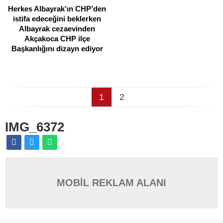
Herkes Albayrak’ın CHP’den
istifa edeceğini beklerken
Albayrak cezaevinden
Akçakoca CHP ilçe
Başkanlığını dizayn ediyor
1
2
IMG_6372
MOBİL REKLAM ALANI