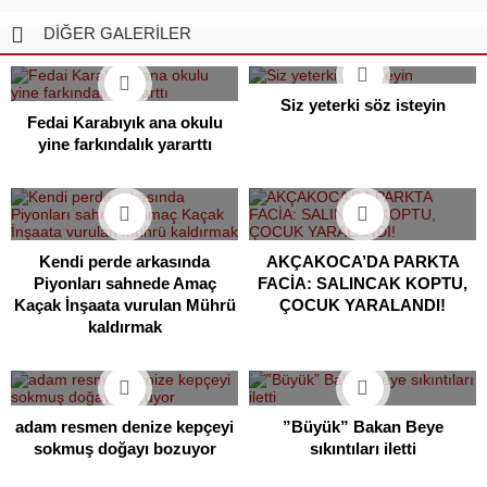
DİĞER GALERİLER
Siz yeterki söz isteyin
Fedai Karabıyık ana okulu
yine farkındalık yararttı
Kendi perde arkasında
AKÇAKOCA’DA PARKTA
Piyonları sahnede Amaç
FACİA: SALINCAK KOPTU,
Kaçak İnşaata vurulan Mührü
ÇOCUK YARALANDI!
kaldırmak
adam resmen denize kepçeyi
”Büyük” Bakan Beye
sokmuş doğayı bozuyor
sıkıntıları iletti