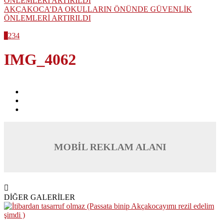
AKÇAKOCA’DA OKULLARIN ÖNÜNDE GÜVENLİK
ÖNLEMLERİ ARTIRILDI
1
2
3
4
IMG_4062
MOBİL REKLAM ALANI
DİĞER GALERİLER