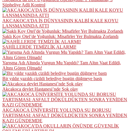
Şüpheliye Adli Kontrol
AKÇAKOCA’DA İŞ DÜNYASININ KALBİ KALE KOYU
LANSMANINDA ATTI
Saklı Koy Otel’de Yoğunluk: Misafirler Yer Bulmakta Zorlandı
SAHİLLERDE TEMİZLİK ALARMI!
Yarışma Adı Altında Vurgun Mu Yapıldı? Tam Altın Vaat Edildi,
Altını Gören Olmadı!
Bir yıldır yazıldı çizildi belediye bugün düğmeye bastı
Akçakoca devlet Hastanesi’nde Şok olay
AKÇAKOCA ÜNİVERSİTE YOLUNDA SU BORUSU
TARTIŞMASI: ASFALT DÖKÜLDÜKTEN SONRA YENİDEN
KAZI GÜNDEMDE