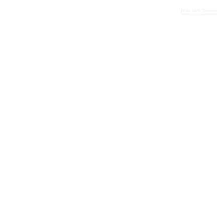
Bolu Web Tasarım