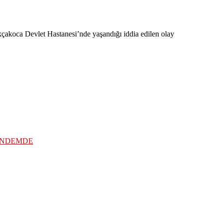
çakoca Devlet Hastanesi’nde yaşandığı iddia edilen olay
ÜNDEMDE