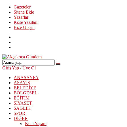
Gazeteler
Sitene Ekle
Yazarlar
Köşe Yazıları
Bize Ulaşın
Giriş Yap / Üye Ol
ANASAYFA
ASAYİŞ
BELEDİYE
BÖLGESEL
EĞİTİM
SİYASET
SAĞLIK
SPOR
DİĞER
Kent Yaşam