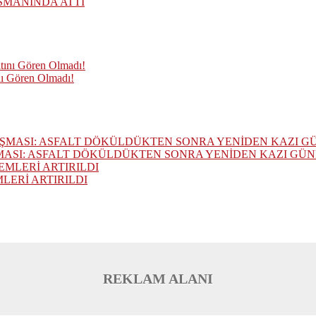
SMANINDA ATTI
nı Gören Olmadı!
MASI: ASFALT DÖKÜLDÜKTEN SONRA YENİDEN KAZI GÜ
ERİ ARTIRILDI
REKLAM ALANI