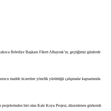
akoca Belediye Başkanı Fikret Albayrak’ın, geçtiğimiz günlerde
rucu madde ticaretine yönelik yürüttüğü çalışmalar kapsamında
rinden biri olan Kale Koyu Projesi, düzenlenen görkemli