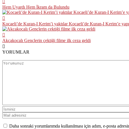
Hem Uyardı Hem İkram da Bulundu
Kocaeli’de Kuran-I Kerim’i yaktılar Kocaeli’de Kuran-I Kerim’e yapıl
Akçakocalı Gençlerin çektiği filme ilk ceza geldi
YORUMLAR
Daha sonraki yorumlarımda kullanılması için adım, e-posta adresim