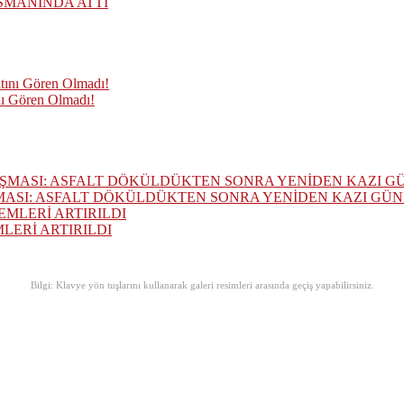
SMANINDA ATTI
nı Gören Olmadı!
MASI: ASFALT DÖKÜLDÜKTEN SONRA YENİDEN KAZI GÜ
ERİ ARTIRILDI
Bilgi: Klavye yön tuşlarını kullanarak galeri resimleri arasında geçiş yapabilirsiniz.