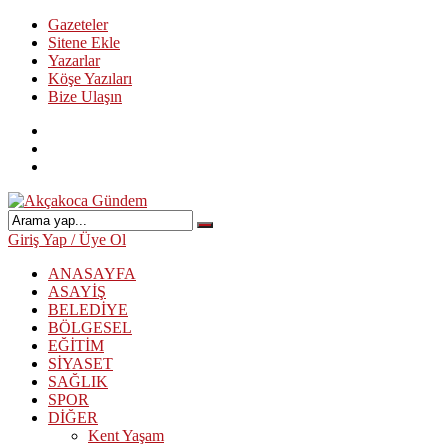
Gazeteler
Sitene Ekle
Yazarlar
Köşe Yazıları
Bize Ulaşın
Giriş Yap / Üye Ol
ANASAYFA
ASAYİŞ
BELEDİYE
BÖLGESEL
EĞİTİM
SİYASET
SAĞLIK
SPOR
DİĞER
Kent Yaşam