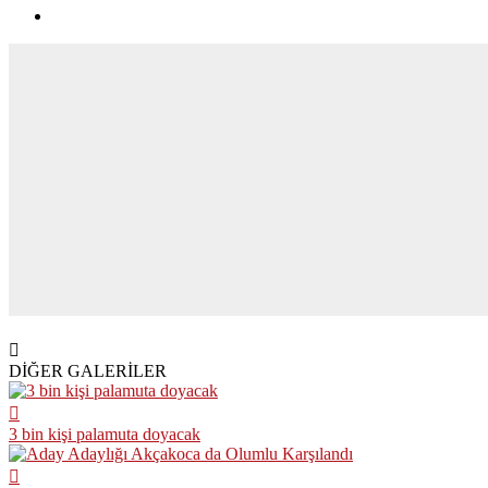
DİĞER GALERİLER
3 bin kişi palamuta doyacak