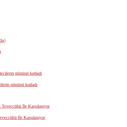
)
lerin gününü kutladı
eccühü İle Karşılaşıyor