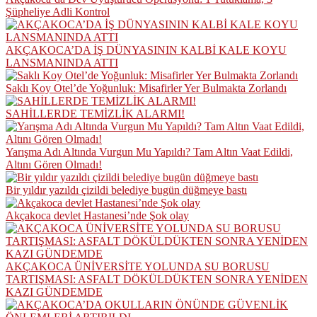
Şüpheliye Adli Kontrol
AKÇAKOCA’DA İŞ DÜNYASININ KALBİ KALE KOYU
LANSMANINDA ATTI
Saklı Koy Otel’de Yoğunluk: Misafirler Yer Bulmakta Zorlandı
SAHİLLERDE TEMİZLİK ALARMI!
Yarışma Adı Altında Vurgun Mu Yapıldı? Tam Altın Vaat Edildi,
Altını Gören Olmadı!
Bir yıldır yazıldı çizildi belediye bugün düğmeye bastı
Akçakoca devlet Hastanesi’nde Şok olay
AKÇAKOCA ÜNİVERSİTE YOLUNDA SU BORUSU
TARTIŞMASI: ASFALT DÖKÜLDÜKTEN SONRA YENİDEN
KAZI GÜNDEMDE