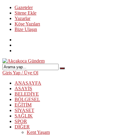
Gazeteler
Sitene Ekle
Yazarlar
Köşe Yazıları
Bize Ulaşın
Giriş Yap / Üye Ol
ANASAYFA
ASAYİŞ
BELEDİYE
BÖLGESEL
EĞİTİM
SİYASET
SAĞLIK
SPOR
DİĞER
Kent Yaşam