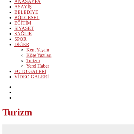
ANASAYFA
ASAYİŞ
BELEDİYE
BÖLGESEL
EĞİTİM
SİYASET
SAĞLIK
SPOR
DİĞER
Kent Yaşam
Köşe Yazıları
Turizm
Yerel Haber
FOTO GALERİ
VİDEO GALERİ
Turizm