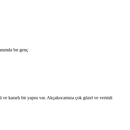
nanımda bır genç
 ve kararlı bir yapısı var. Akçakocamıza çok güzel ve verimli