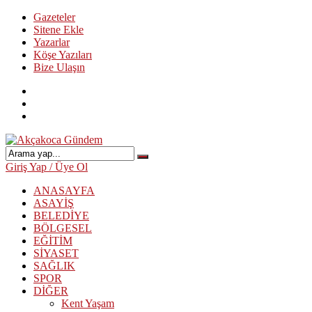
Gazeteler
Sitene Ekle
Yazarlar
Köşe Yazıları
Bize Ulaşın
Giriş Yap / Üye Ol
ANASAYFA
ASAYİŞ
BELEDİYE
BÖLGESEL
EĞİTİM
SİYASET
SAĞLIK
SPOR
DİĞER
Kent Yaşam