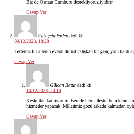
Biz de Osman Cumhuru destekliyoruz.iyidirrr
Cevap Ver
Filiz çetınlerden
dedi ki:
09/12/2023, 18:28
Tertemiz bır ailenın evladı dürüst çalişkan bır genç yolu bahtı
Cevap Ver
Gülcan Batur
dedi ki:
10/12/2023, 20:10
Kesinlikle katılıyorum. Ben de hem ailesini hem kendisin
hizmetler yapacak. Milletimiz gözü arkada kalmadan oyları
Cevap Ver