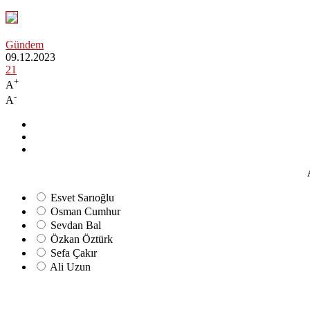
Gündem
09.12.2023
21
+
A
-
A
Esvet Sarıoğlu
Osman Cumhur
Sevdan Bal
Özkan Öztürk
Sefa Çakır
Ali Uzun