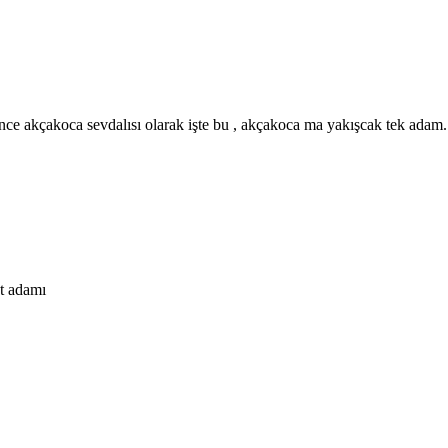
ce akçakoca sevdalısı olarak işte bu , akçakoca ma yakışcak tek adam.
et adamı