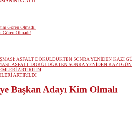
SMANINDA ATTI
nı Gören Olmadı!
MASI: ASFALT DÖKÜLDÜKTEN SONRA YENİDEN KAZI GÜ
ERİ ARTIRILDI
iye Başkan Adayı Kim Olmalı