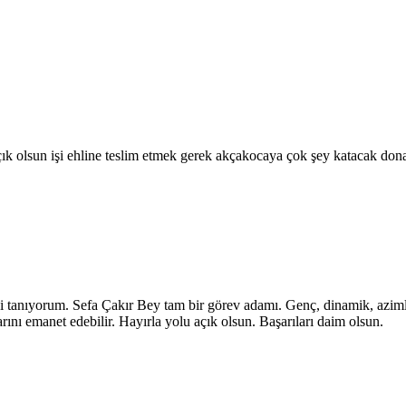
 açık olsun işi ehline teslim etmek gerek akçakocaya çok şey katacak do
i tanıyorum. Sefa Çakır Bey tam bir görev adamı. Genç, dinamik, azimli
nı emanet edebilir. Hayırla yolu açık olsun. Başarıları daim olsun.