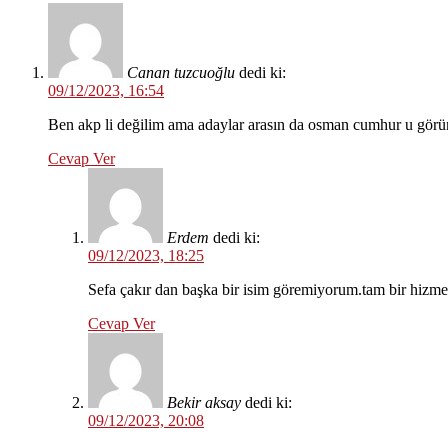
Canan tuzcuoğlu
dedi ki:
09/12/2023, 16:54
Ben akp li değilim ama adaylar arasın da osman cumhur u görün
Cevap Ver
Erdem
dedi ki:
09/12/2023, 18:25
Sefa çakır dan başka bir isim göremiyorum.tam bir hizm
Cevap Ver
Bekir aksay
dedi ki:
09/12/2023, 20:08