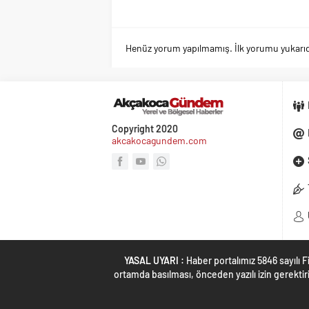
Henüz yorum yapılmamış. İlk yorumu yukarıdaki
Copyright 2020
akcakocagundem.com
YASAL UYARI :
Haber portalımız 5846 sayılı 
ortamda basılması, önceden yazılı izin gerektiri