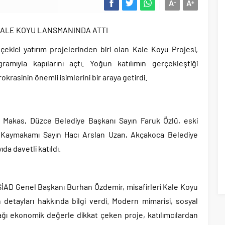
A
A
-
+
KALE KOYU LANSMANINDA ATTI
çekici yatırım projelerinden biri olan Kale Koyu Projesi,
mıyla kapılarını açtı. Yoğun katılımın gerçekleştiği
okrasinin önemli isimlerini bir araya getirdi.
Makas, Düzce Belediye Başkanı Sayın Faruk Özlü, eski
 Kaymakamı Sayın Hacı Arslan Uzan, Akçakoca Belediye
ıda davetli katıldı.
İAD Genel Başkanı Burhan Özdemir, misafirleri Kale Koyu
n detayları hakkında bilgi verdi. Modern mimarisi, sosyal
ğı ekonomik değerle dikkat çeken proje, katılımcılardan