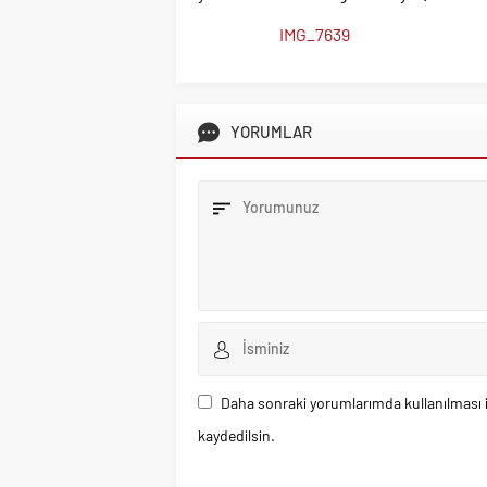
IMG_7639
YORUMLAR
Daha sonraki yorumlarımda kullanılması i
kaydedilsin.