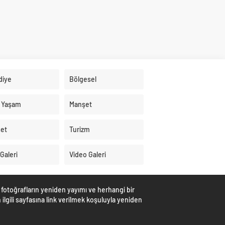
diye
Bölgesel
 Yaşam
Manşet
set
Turizm
Galeri
Video Galeri
 fotoğrafların yeniden yayımı ve herhangi bir
 ilgili sayfasına link verilmek koşuluyla yeniden