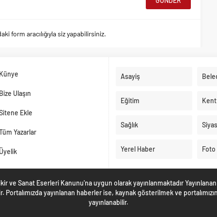
 form aracılığıyla siz yapabilirsiniz.
Künye
Asayiş
Bele
Bize Ulaşın
Eğitim
Kent
Sitene Ekle
Sağlık
Siya
Tüm Yazarlar
Yerel Haber
Foto 
Üyelik
Fikir ve Sanat Eserleri Kanunu'na uygun olarak yayınlanmaktadır Yayınlanan
r. Portalımızda yayınlanan haberler ise, kaynak gösterilmek ve portalımızın
yayınlanabilir.