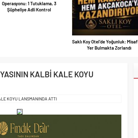
SAHİLLERDE TEMİZLİK ALARM
ı Koy Otel’de Yoğunluk: Misafirler
Yer Bulmakta Zorlandı
YASININ KALBİ KALE KOYU