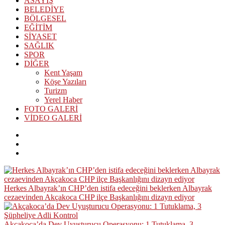
ASAYİŞ
BELEDİYE
BÖLGESEL
EĞİTİM
SİYASET
SAĞLIK
SPOR
DİĞER
Kent Yaşam
Köşe Yazıları
Turizm
Yerel Haber
FOTO GALERİ
VİDEO GALERİ
Herkes Albayrak’ın CHP’den istifa edeceğini beklerken Albayrak
cezaevinden Akçakoca CHP ilçe Başkanlığını dizayn ediyor
Akçakoca’da Dev Uyuşturucu Operasyonu: 1 Tutuklama, 3