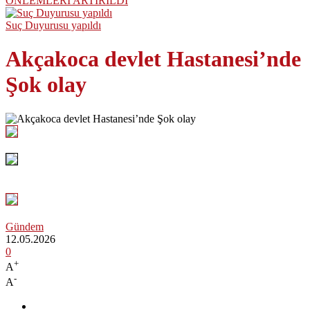
ÖNLEMLERİ ARTIRILDI
Suç Duyurusu yapıldı
Akçakoca devlet Hastanesi’nde
Şok olay
Gündem
12.05.2026
0
+
A
-
A