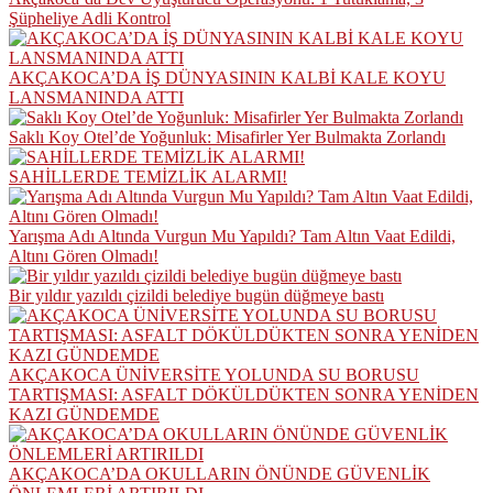
Şüpheliye Adli Kontrol
AKÇAKOCA’DA İŞ DÜNYASININ KALBİ KALE KOYU
LANSMANINDA ATTI
Saklı Koy Otel’de Yoğunluk: Misafirler Yer Bulmakta Zorlandı
SAHİLLERDE TEMİZLİK ALARMI!
Yarışma Adı Altında Vurgun Mu Yapıldı? Tam Altın Vaat Edildi,
Altını Gören Olmadı!
Bir yıldır yazıldı çizildi belediye bugün düğmeye bastı
AKÇAKOCA ÜNİVERSİTE YOLUNDA SU BORUSU
TARTIŞMASI: ASFALT DÖKÜLDÜKTEN SONRA YENİDEN
KAZI GÜNDEMDE
AKÇAKOCA’DA OKULLARIN ÖNÜNDE GÜVENLİK