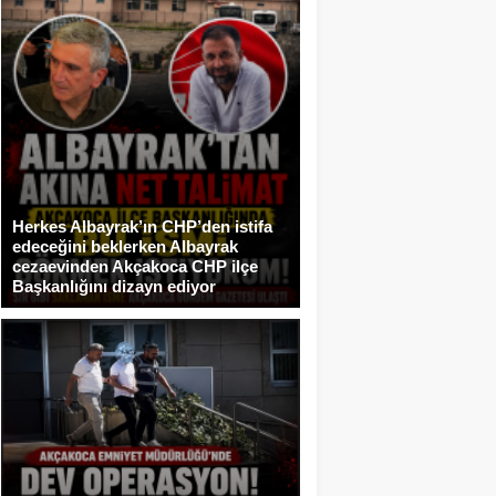
Herkes Albayrak’ın CHP’den istifa
edeceğini beklerken Albayrak
cezaevinden Akçakoca CHP ilçe
Başkanlığını dizayn ediyor