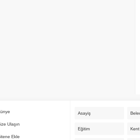
ünye
Asayiş
Bele
ize Ulaşın
Eğitim
Kent
itene Ekle