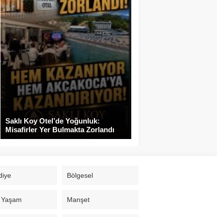
Saklı Koy Otel’de Yoğunluk:
Misafirler Yer Bulmakta Zorlandı
diye
Bölgesel
 Yaşam
Manşet