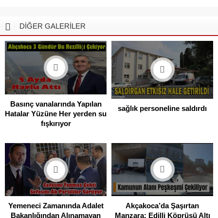
DİĞER GALERİLER
Basınç vanalarında Yapılan
sağlık personeline saldırdı
Hatalar Yüzüne Her yerden su
fışkırıyor
Akçakoca’da Şaşırtan
Yemeneci Zamanında Adalet
Manzara: Edilli Köprüsü Altı
Bakanlığından Alınamayan