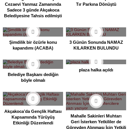
Tır Parkına Dönüştü
Cezaevi Yanmaz Zamanında
Sadece 3 günde Akçakoca
Belediyesine Tahsis edilmişti
Şimdilik bir özürle konu
3 Günün Sonunda NAMAZ
kapandımı (ACABA)
KILARKEN BULUNDU
plaza halka açıldı
Belediye Başkanı dediğin
böyle olmalı
Akçakoca’da Gençlik Haftası
Mahalle Sakinleri Muhtarı
Kapsamında Yürüyüş
Geri İsterken Yetkililer de
Etkinliği Düzenlendi
Görevden Alınması İçin Yetkili