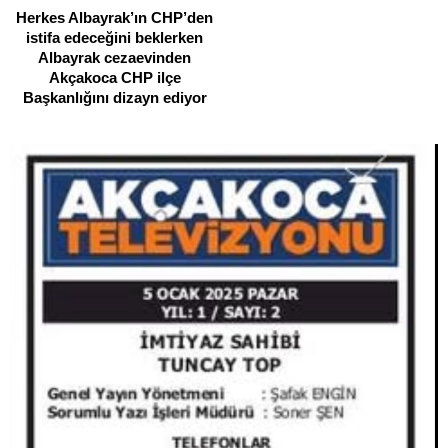
Herkes Albayrak’ın CHP’den
istifa edeceğini beklerken
Albayrak cezaevinden
Akçakoca CHP ilçe
Başkanlığını dizayn ediyor