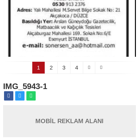
1
2
3
4
IMG_5943-1
MOBİL REKLAM ALANI