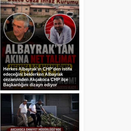
Herkes Albayrak’ın CHP’den istifa
edeceğini beklerken Albayrak
cezaevinden Akçakoca CHP ilçe
Başkanlığını dizayn ediyor