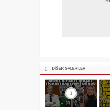
R
DİĞER GALERİLER