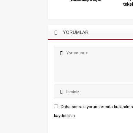
teke
YORUMLAR
Daha sonraki yorumlarımda kullanılmas
kaydedilsin.