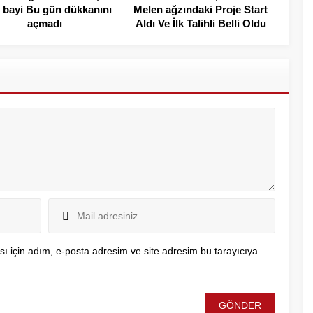
l bayi Bu gün dükkanını
Melen ağzındaki Proje Start
açmadı
Aldı Ve İlk Talihli Belli Oldu
ı için adım, e-posta adresim ve site adresim bu tarayıcıya