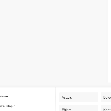
ünye
Asayiş
Bele
ize Ulaşın
Eğitim
Kent