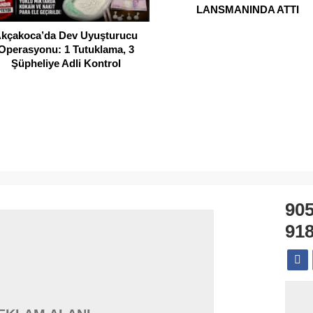
LANSMANINDA ATTI
kçakoca’da Dev Uyuşturucu
Operasyonu: 1 Tutuklama, 3
Şüpheliye Adli Kontrol
90
918