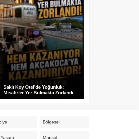
Saklı Koy Otel’de Yoğunluk:
Misafirler Yer Bulmakta Zorlandı
diye
Bölgesel
 Yaşam
Manşet