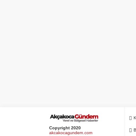
K
Copyright 2020
B
akcakocagundem.com