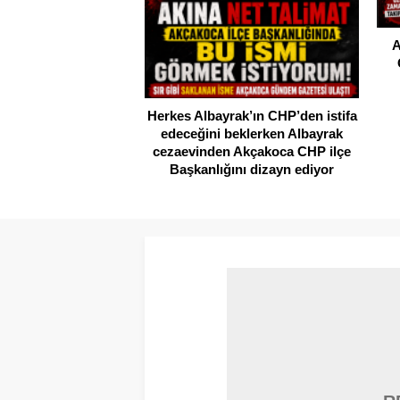
A
Herkes Albayrak’ın CHP’den istifa
edeceğini beklerken Albayrak
cezaevinden Akçakoca CHP ilçe
Başkanlığını dizayn ediyor