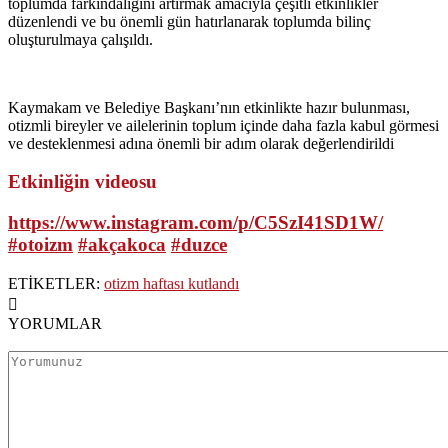
toplumda farkındalığını artırmak amacıyla çeşitli etkinlikler
düzenlendi ve bu önemli gün hatırlanarak toplumda bilinç
oluşturulmaya çalışıldı.
Kaymakam ve Belediye Başkanı’nın etkinlikte hazır bulunması,
otizmli bireyler ve ailelerinin toplum içinde daha fazla kabul görmesi
ve desteklenmesi adına önemli bir adım olarak değerlendirildi
Etkinliğin videosu
https://www.instagram.com/p/C5SzI41SD1W/
#otoizm
#akçakoca
#duzce
ETİKETLER:
otizm haftası kutlandı
YORUMLAR