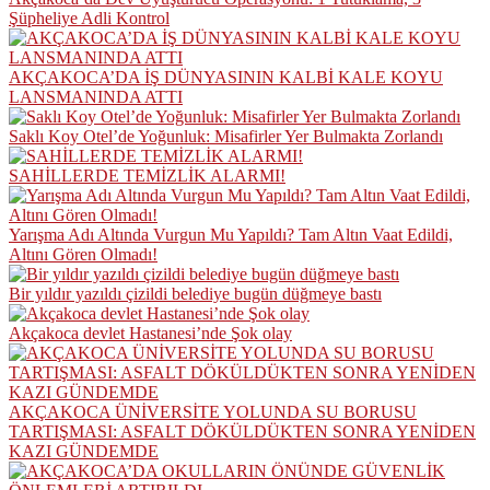
Şüpheliye Adli Kontrol
AKÇAKOCA’DA İŞ DÜNYASININ KALBİ KALE KOYU
LANSMANINDA ATTI
Saklı Koy Otel’de Yoğunluk: Misafirler Yer Bulmakta Zorlandı
SAHİLLERDE TEMİZLİK ALARMI!
Yarışma Adı Altında Vurgun Mu Yapıldı? Tam Altın Vaat Edildi,
Altını Gören Olmadı!
Bir yıldır yazıldı çizildi belediye bugün düğmeye bastı
Akçakoca devlet Hastanesi’nde Şok olay
AKÇAKOCA ÜNİVERSİTE YOLUNDA SU BORUSU
TARTIŞMASI: ASFALT DÖKÜLDÜKTEN SONRA YENİDEN
KAZI GÜNDEMDE