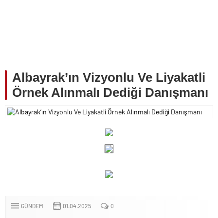
Albayrak’ın Vizyonlu Ve Liyakatli
Örnek Alınmalı Dediği Danışmanı
GÜNDEM
01.04.2025
0