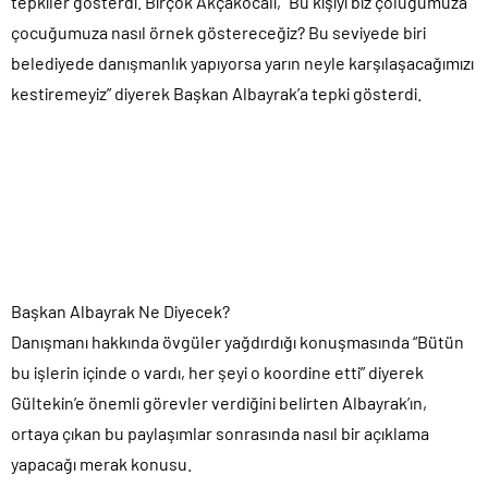
tepkiler gösterdi. Birçok Akçakocalı, “Bu kişiyi biz çoluğumuza
çocuğumuza nasıl örnek göstereceğiz? Bu seviyede biri
belediyede danışmanlık yapıyorsa yarın neyle karşılaşacağımızı
kestiremeyiz” diyerek Başkan Albayrak’a tepki gösterdi.
Başkan Albayrak Ne Diyecek?
Danışmanı hakkında övgüler yağdırdığı konuşmasında “Bütün
bu işlerin içinde o vardı, her şeyi o koordine etti” diyerek
Gültekin’e önemli görevler verdiğini belirten Albayrak’ın,
ortaya çıkan bu paylaşımlar sonrasında nasıl bir açıklama
yapacağı merak konusu.