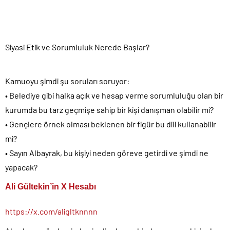
Siyasi Etik ve Sorumluluk Nerede Başlar?
Kamuoyu şimdi şu soruları soruyor:
• Belediye gibi halka açık ve hesap verme sorumluluğu olan bir
kurumda bu tarz geçmişe sahip bir kişi danışman olabilir mi?
• Gençlere örnek olması beklenen bir figür bu dili kullanabilir
mi?
• Sayın Albayrak, bu kişiyi neden göreve getirdi ve şimdi ne
yapacak?
Ali Gültekin’in X Hesabı
https://x.com/aligltknnnn