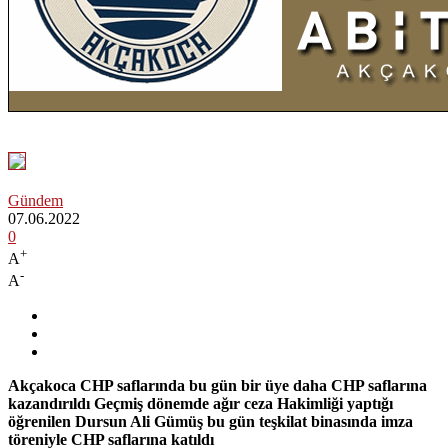
Gündem
07.06.2022
0
+
A
-
A
Akçakoca CHP saflarında bu gün bir üye daha CHP saflarına
kazandırıldı Geçmiş dönemde ağır ceza Hakimliği yaptığı
öğrenilen Dursun Ali Gümüş bu gün teşkilat binasında imza
töreniyle CHP saflarına katıldı