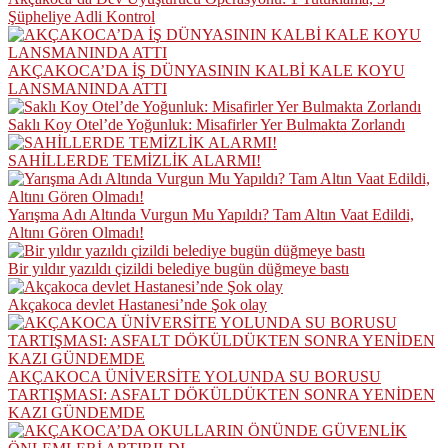
Şüpheliye Adli Kontrol
AKÇAKOCA’DA İŞ DÜNYASININ KALBİ KALE KOYU
LANSMANINDA ATTI
Saklı Koy Otel’de Yoğunluk: Misafirler Yer Bulmakta Zorlandı
SAHİLLERDE TEMİZLİK ALARMI!
Yarışma Adı Altında Vurgun Mu Yapıldı? Tam Altın Vaat Edildi,
Altını Gören Olmadı!
Bir yıldır yazıldı çizildi belediye bugün düğmeye bastı
Akçakoca devlet Hastanesi’nde Şok olay
AKÇAKOCA ÜNİVERSİTE YOLUNDA SU BORUSU
TARTIŞMASI: ASFALT DÖKÜLDÜKTEN SONRA YENİDEN
KAZI GÜNDEMDE