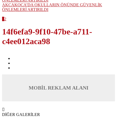
AKÇAKOCA’DA OKULLARIN ÖNÜNDE GÜVENLİK
ÖNLEMLERİ ARTIRILDI
1
2
14f6efa9-9f10-47be-a711-
c4ee012aca98
MOBİL REKLAM ALANI
DİĞER GALERİLER