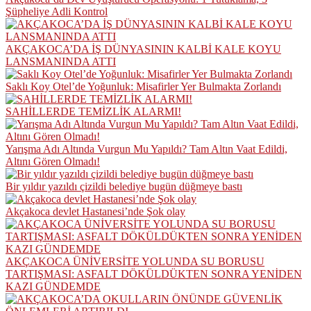
Şüpheliye Adli Kontrol
AKÇAKOCA’DA İŞ DÜNYASININ KALBİ KALE KOYU
LANSMANINDA ATTI
Saklı Koy Otel’de Yoğunluk: Misafirler Yer Bulmakta Zorlandı
SAHİLLERDE TEMİZLİK ALARMI!
Yarışma Adı Altında Vurgun Mu Yapıldı? Tam Altın Vaat Edildi,
Altını Gören Olmadı!
Bir yıldır yazıldı çizildi belediye bugün düğmeye bastı
Akçakoca devlet Hastanesi’nde Şok olay
AKÇAKOCA ÜNİVERSİTE YOLUNDA SU BORUSU
TARTIŞMASI: ASFALT DÖKÜLDÜKTEN SONRA YENİDEN
KAZI GÜNDEMDE