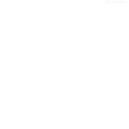
Bolu Web Tasarım