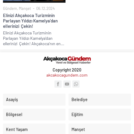
Gündem
,
Manşet
06.12.2024
Elinizi Akçakoca Turizminin
Parlayan Yıldızı Kamelya’dan
ellerinizi Çekin!
Elinizi Akçakoca Turizminin
Parlayan Yıldızı Kamelya’dan
ellerinizi Çekin! Akçakoca’nın en...
Copyright 2020
akcakocagundem.com
Asayiş
Belediye
Bölgesel
Eğitim
Kent Yaşam
Manşet