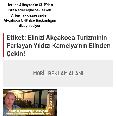
Herkes Albayrak’ın CHP’den
istifa edeceğini beklerken
Albayrak cezaevinden
Akçakoca CHP ilçe Başkanlığını
dizayn ediyor
Etiket:
Elinizi Akçakoca Turizminin
Parlayan Yıldızı Kamelya’nın Elinden
Çekin!
MOBİL REKLAM ALANI