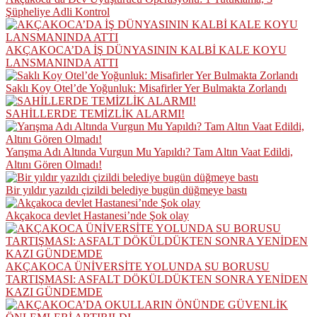
Şüpheliye Adli Kontrol
AKÇAKOCA’DA İŞ DÜNYASININ KALBİ KALE KOYU
LANSMANINDA ATTI
Saklı Koy Otel’de Yoğunluk: Misafirler Yer Bulmakta Zorlandı
SAHİLLERDE TEMİZLİK ALARMI!
Yarışma Adı Altında Vurgun Mu Yapıldı? Tam Altın Vaat Edildi,
Altını Gören Olmadı!
Bir yıldır yazıldı çizildi belediye bugün düğmeye bastı
Akçakoca devlet Hastanesi’nde Şok olay
AKÇAKOCA ÜNİVERSİTE YOLUNDA SU BORUSU
TARTIŞMASI: ASFALT DÖKÜLDÜKTEN SONRA YENİDEN
KAZI GÜNDEMDE