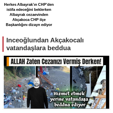
Herkes Albayrak’ın CHP’den
istifa edeceğini beklerken
Albayrak cezaevinden
Akçakoca CHP ilçe
Başkanlığını dizayn ediyor
Inceoğlundan Akçakocalı
vatandaşlara beddua