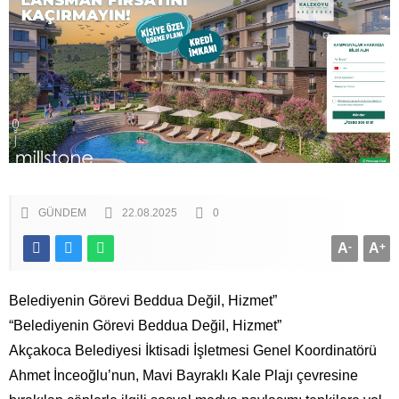
GÜNDEM
22.08.2025
0
A
-
A
+
Belediyenin Görevi Beddua Değil, Hizmet”
“Belediyenin Görevi Beddua Değil, Hizmet”
Akçakoca Belediyesi İktisadi İşletmesi Genel Koordinatörü
Ahmet İnceoğlu’nun, Mavi Bayraklı Kale Plajı çevresine