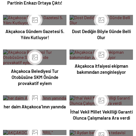
Partinin Enkazı Ortaya Çıktı!
Akçakoca Gündem Gazetesi 5.
Dost Dediğin Böyle Günde Belli
Yılını Kutluyor!
Olur
Akçakoca itfaiyesi ekipman
Akçakoca Belediyesi Tur
bakımından zenginleşiyor
Otobüsüne SKM Önünde
provakatif eylem
her daim Akçakoca’lının yanında
İthal Vekil Millet Vekilliği Garanti
Olunca Çalışmalara Ara verdi