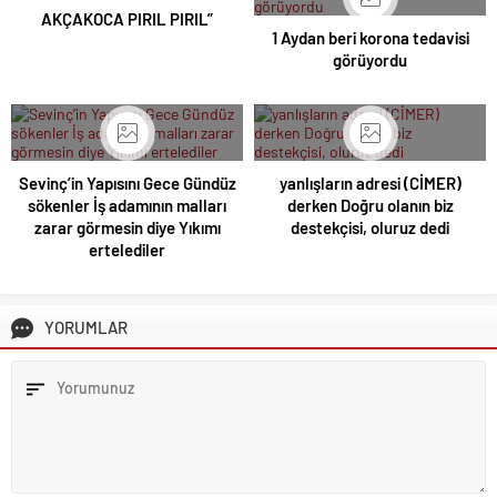
AKÇAKOCA PIRIL PIRIL”
1 Aydan beri korona tedavisi
görüyordu
Sevinç’in Yapısını Gece Gündüz
yanlışların adresi (CİMER)
sökenler İş adamının malları
derken Doğru olanın biz
zarar görmesin diye Yıkımı
destekçisi, oluruz dedi
ertelediler
YORUMLAR