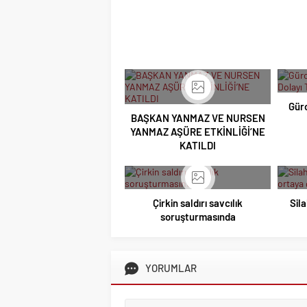
Güro
BAŞKAN YANMAZ VE NURSEN
YANMAZ AŞÜRE ETKİNLİĞİ’NE
KATILDI
Çirkin saldırı savcılık
Sila
soruşturmasında
YORUMLAR