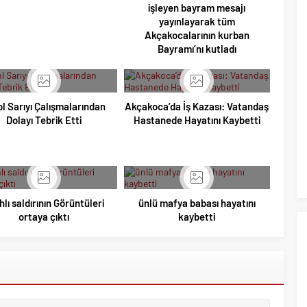
işleyen bayram mesajı
yayınlayarak tüm
Akçakocalarının kurban
Bayramı’nı kutladı
l Sarıyı Çalışmalarından
Akçakoca’da İş Kazası: Vatandaş
Dolayı Tebrik Etti
Hastanede Hayatını Kaybetti
hlı saldırının Görüntüleri
ünlü mafya babası hayatını
ortaya çıktı
kaybetti