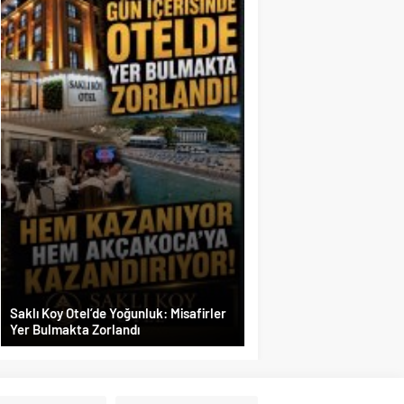
Saklı Koy Otel’de Yoğunluk: Misafirler
Yer Bulmakta Zorlandı