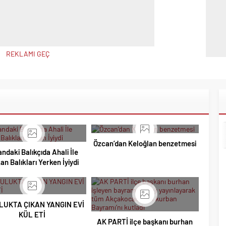
REKLAMI GEÇ
Özcan’dan Keloğlan benzetmesi
ndaki Balıkçıda Ahali İle
an Balıkları Yerken İyiydi
LUKTA ÇIKAN YANGIN EVİ
KÜL ETİ
AK PARTİ ilçe başkanı burhan