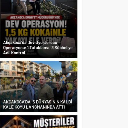
Akçakoca’da Dev Uyuşturucu
Operasyonu: 1 Tutuklama, 3 Şüpheliye
Adli Kontrol
AKÇAKOCA’DA İŞ DÜNYASININ KALBİ
KALE KOYU LANSMANINDA ATTI