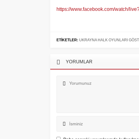
https://www.facebook.com/watch/li
ETİKETLER:
UKRAYNA HALK OYUNLARI GÖSTER
YORUMLAR