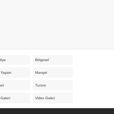
diye
Bölgesel
 Yaşam
Manşet
set
Turizm
 Galeri
Video Galeri