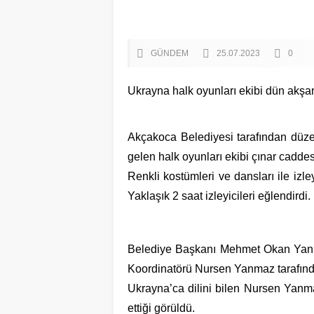
GÜNDEM
25.07.2023
0
Ukrayna halk oyunları ekibi dün akşa
Akçakoca Belediyesi tarafından düze
gelen halk oyunları ekibi çınar caddes
Renkli kostümleri ve dansları ile izl
Yaklaşık 2 saat izleyicileri eğlendirdi.
Belediye Başkanı Mehmet Okan Yanm
Koordinatörü Nursen Yanmaz tarafından
Ukrayna’ca dilini bilen Nursen Yanm
ettiği görüldü.