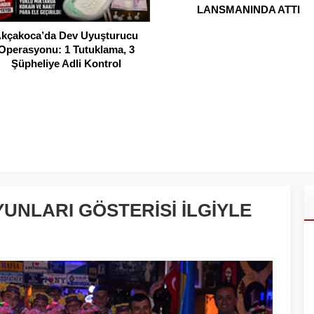
LANSMANINDA ATTI
kçakoca’da Dev Uyuşturucu
Operasyonu: 1 Tutuklama, 3
Şüpheliye Adli Kontrol
UNLARI GÖSTERİSİ İLGİYLE