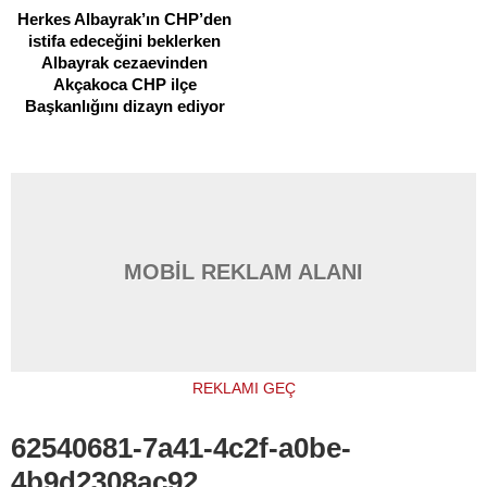
Herkes Albayrak’ın CHP’den
istifa edeceğini beklerken
Albayrak cezaevinden
Akçakoca CHP ilçe
Başkanlığını dizayn ediyor
MOBİL REKLAM ALANI
REKLAMI GEÇ
62540681-7a41-4c2f-a0be-
4b9d2308ac92