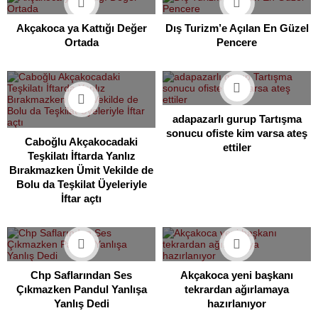
Akçakoca ya Kattığı Değer
Dış Turizm’e Açılan En Güzel
Ortada
Pencere
adapazarlı gurup Tartışma
sonucu ofiste kim varsa ateş
Caboğlu Akçakocadaki
ettiler
Teşkilatı İftarda Yanlız
Bırakmazken Ümit Vekilde de
Bolu da Teşkilat Üyeleriyle
İftar açtı
Chp Saflarından Ses
Akçakoca yeni başkanı
Çıkmazken Pandul Yanlışa
tekrardan ağırlamaya
Yanlış Dedi
hazırlanıyor