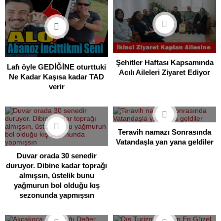
Şehitler Haftası Kapsamında
Lafı öyle GEDİĞİNE oturttuki
Acılı Aileleri Ziyaret Ediyor
Ne Kadar Kaşısa kadar TAD
verir
Teravih namazı Sonrasında
Vatandaşla yan yana geldiler
Duvar orada 30 senedir
duruyor. Dibine kadar toprağı
almışsın, üstelik bunu
yağmurun bol olduğu kış
sezonunda yapmışsın