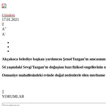
Gündem
17.01.2021
0
+
A
-
A
Akçakoca belediye başkan yardımcısı Şenol Yazgan’ın amcasının k
54 yaşındaki Sevgi Yazgan’ın doğuştan bazı fiziksel engellerinin o
Osmaniye mahallesindeki evinde doğal nedenlerle ölen merhume S
YORUMLAR