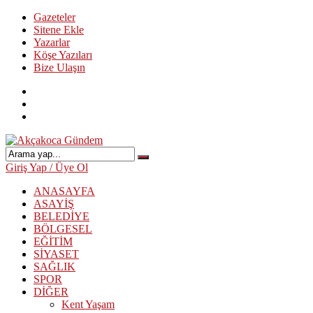
Gazeteler
Sitene Ekle
Yazarlar
Köşe Yazıları
Bize Ulaşın
Giriş Yap / Üye Ol
ANASAYFA
ASAYİŞ
BELEDİYE
BÖLGESEL
EĞİTİM
SİYASET
SAĞLIK
SPOR
DİĞER
Kent Yaşam