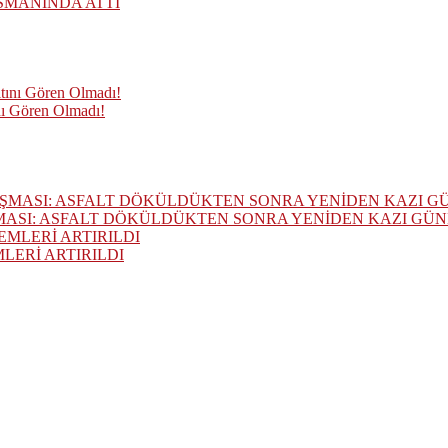
SMANINDA ATTI
nı Gören Olmadı!
MASI: ASFALT DÖKÜLDÜKTEN SONRA YENİDEN KAZI GÜ
ERİ ARTIRILDI