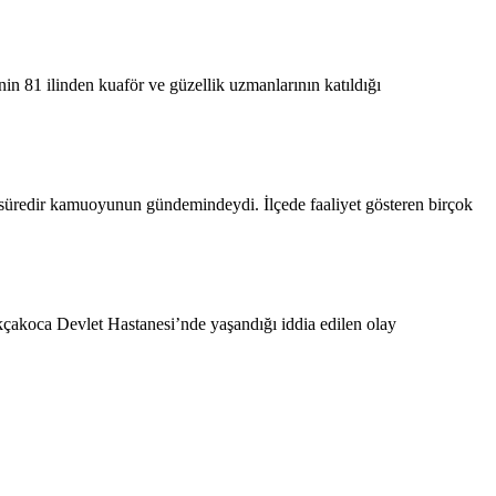
 81 ilinden kuaför ve güzellik uzmanlarının katıldığı
n süredir kamuoyunun gündemindeydi. İlçede faaliyet gösteren birçok
çakoca Devlet Hastanesi’nde yaşandığı iddia edilen olay