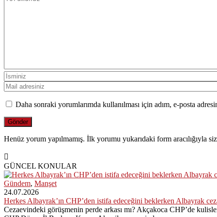
Daha sonraki yorumlarımda kullanılması için adım, e-posta adresim
Henüz yorum yapılmamış. İlk yorumu yukarıdaki form aracılığıyla siz 
GÜNCEL KONULAR
Gündem
,
Manşet
24.07.2026
Herkes Albayrak’ın CHP’den istifa edeceğini beklerken Albayrak ce
Cezaevindeki görüşmenin perde arkası mı? Akçakoca CHP’de kulisler 