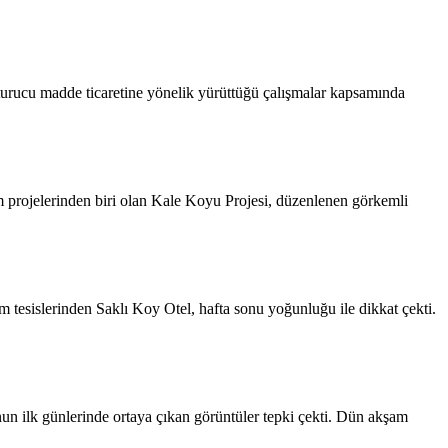
rucu madde ticaretine yönelik yürüttüğü çalışmalar kapsamında
rinden biri olan Kale Koyu Projesi, düzenlenen görkemli
 tesislerinden Saklı Koy Otel, hafta sonu yoğunluğu ile dikkat çekti.
 ilk günlerinde ortaya çıkan görüntüler tepki çekti. Dün akşam