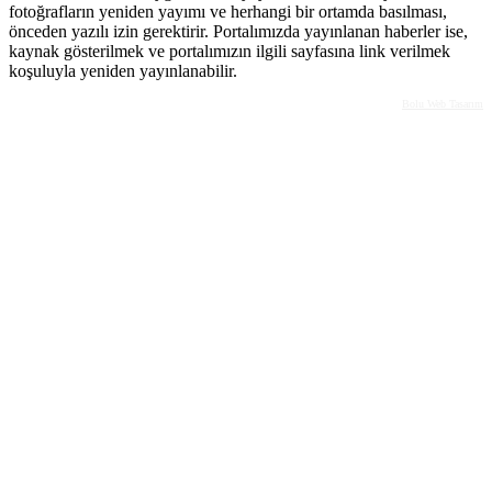
fotoğrafların yeniden yayımı ve herhangi bir ortamda basılması,
önceden yazılı izin gerektirir. Portalımızda yayınlanan haberler ise,
kaynak gösterilmek ve portalımızın ilgili sayfasına link verilmek
koşuluyla yeniden yayınlanabilir.
Bolu Web Tasarım