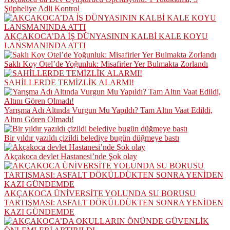
Şüpheliye Adli Kontrol
AKÇAKOCA’DA İŞ DÜNYASININ KALBİ KALE KOYU
LANSMANINDA ATTI
Saklı Koy Otel’de Yoğunluk: Misafirler Yer Bulmakta Zorlandı
SAHİLLERDE TEMİZLİK ALARMI!
Yarışma Adı Altında Vurgun Mu Yapıldı? Tam Altın Vaat Edildi,
Altını Gören Olmadı!
Bir yıldır yazıldı çizildi belediye bugün düğmeye bastı
Akçakoca devlet Hastanesi’nde Şok olay
AKÇAKOCA ÜNİVERSİTE YOLUNDA SU BORUSU
TARTIŞMASI: ASFALT DÖKÜLDÜKTEN SONRA YENİDEN
KAZI GÜNDEMDE