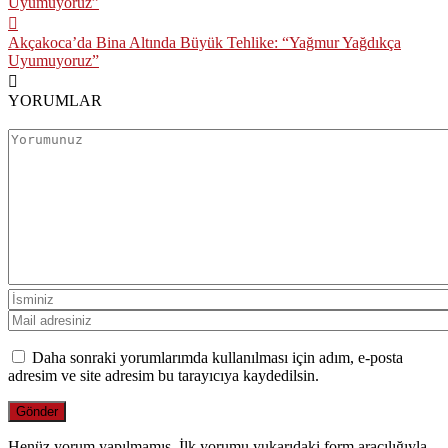
Akçakoca’da Bina Altında Büyük Tehlike: “Yağmur Yağdıkça
Uyumuyoruz”
YORUMLAR
Daha sonraki yorumlarımda kullanılması için adım, e-posta
adresim ve site adresim bu tarayıcıya kaydedilsin.
Henüz yorum yapılmamış. İlk yorumu yukarıdaki form aracılığıyla