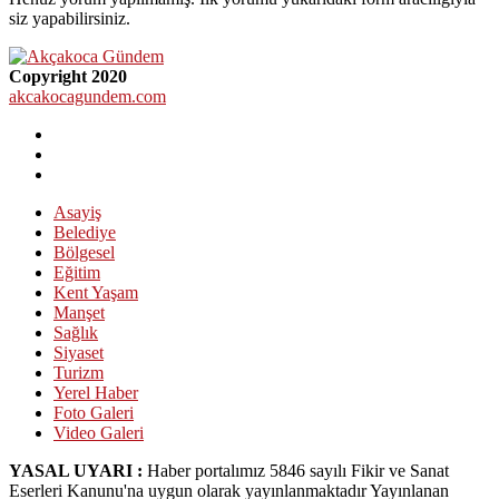
siz yapabilirsiniz.
Copyright 2020
akcakocagundem.com
Asayiş
Belediye
Bölgesel
Eğitim
Kent Yaşam
Manşet
Sağlık
Siyaset
Turizm
Yerel Haber
Foto Galeri
Video Galeri
YASAL UYARI :
Haber portalımız 5846 sayılı Fikir ve Sanat
Eserleri Kanunu'na uygun olarak yayınlanmaktadır Yayınlanan