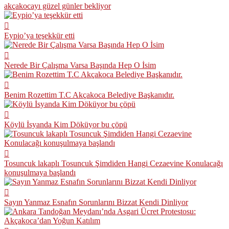
akçakocayı güzel günler bekliyor
Eypio’ya teşekkür etti
Nerede Bir Çalışma Varsa Başında Hep O İsim
Benim Rozettim T.C Akçakoca Belediye Başkanıdır.
Köylü İsyanda Kim Döküyor bu çöpü
Tosuncuk lakaplı Tosuncuk Şimdiden Hangi Cezaevine Konulacağı
konuşulmaya başlandı
Sayın Yanmaz Esnafın Sorunlarını Bizzat Kendi Dinliyor