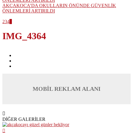
AKÇAKOCA’DA OKULLARIN ÖNÜNDE GÜVENLİK
ÖNLEMLERİ ARTIRILDI
2
3
4
5
IMG_4364
MOBİL REKLAM ALANI
DİĞER GALERİLER