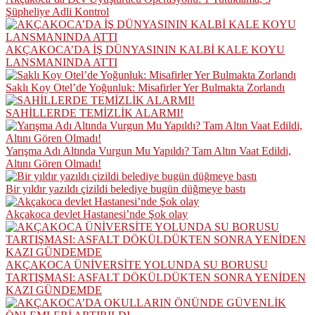
Şüpheliye Adli Kontrol
AKÇAKOCA’DA İŞ DÜNYASININ KALBİ KALE KOYU
LANSMANINDA ATTI
Saklı Koy Otel’de Yoğunluk: Misafirler Yer Bulmakta Zorlandı
SAHİLLERDE TEMİZLİK ALARMI!
Yarışma Adı Altında Vurgun Mu Yapıldı? Tam Altın Vaat Edildi,
Altını Gören Olmadı!
Bir yıldır yazıldı çizildi belediye bugün düğmeye bastı
Akçakoca devlet Hastanesi’nde Şok olay
AKÇAKOCA ÜNİVERSİTE YOLUNDA SU BORUSU
TARTIŞMASI: ASFALT DÖKÜLDÜKTEN SONRA YENİDEN
KAZI GÜNDEMDE