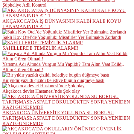
Şüpheliye Adli Kontrol
AKÇAKOCA’DA İŞ DÜNYASININ KALBİ KALE KOYU
LANSMANINDA ATTI
Saklı Koy Otel’de Yoğunluk: Misafirler Yer Bulmakta Zorlandı
SAHİLLERDE TEMİZLİK ALARMI!
Yarışma Adı Altında Vurgun Mu Yapıldı? Tam Altın Vaat Edildi,
Altını Gören Olmadı!
Bir yıldır yazıldı çizildi belediye bugün düğmeye bastı
Akçakoca devlet Hastanesi’nde Şok olay
AKÇAKOCA ÜNİVERSİTE YOLUNDA SU BORUSU
TARTIŞMASI: ASFALT DÖKÜLDÜKTEN SONRA YENİDEN
KAZI GÜNDEMDE