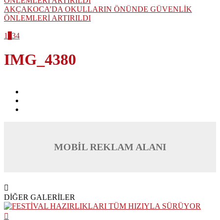
AKÇAKOCA’DA OKULLARIN ÖNÜNDE GÜVENLİK
ÖNLEMLERİ ARTIRILDI
1
2
3
4
IMG_4380
MOBİL REKLAM ALANI
DİĞER GALERİLER