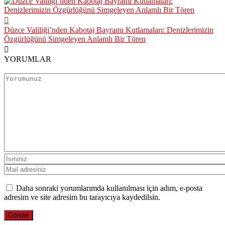
Düzce Valiliği’nden Kabotaj Bayramı Kutlamaları: Denizlerimizin
Özgürlüğünü Simgeleyen Anlamlı Bir Tören
YORUMLAR
Daha sonraki yorumlarımda kullanılması için adım, e-posta
adresim ve site adresim bu tarayıcıya kaydedilsin.