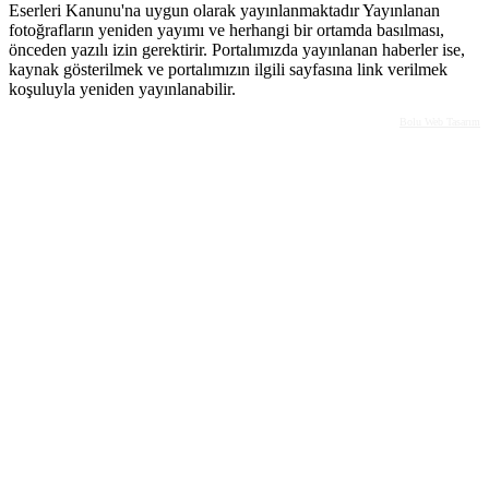
Eserleri Kanunu'na uygun olarak yayınlanmaktadır Yayınlanan
fotoğrafların yeniden yayımı ve herhangi bir ortamda basılması,
önceden yazılı izin gerektirir. Portalımızda yayınlanan haberler ise,
kaynak gösterilmek ve portalımızın ilgili sayfasına link verilmek
koşuluyla yeniden yayınlanabilir.
Bolu Web Tasarım