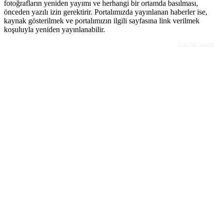
fotoğrafların yeniden yayımı ve herhangi bir ortamda basılması,
önceden yazılı izin gerektirir. Portalımızda yayınlanan haberler ise,
kaynak gösterilmek ve portalımızın ilgili sayfasına link verilmek
koşuluyla yeniden yayınlanabilir.
Bolu Web Tasarım