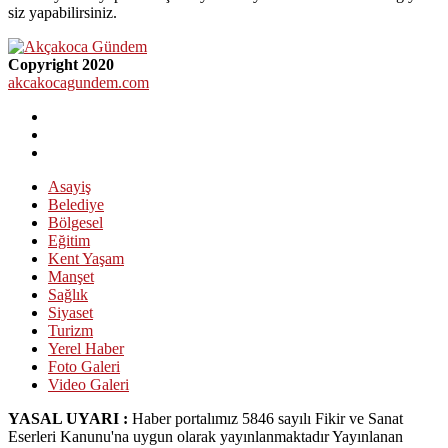
siz yapabilirsiniz.
Copyright 2020
akcakocagundem.com
Asayiş
Belediye
Bölgesel
Eğitim
Kent Yaşam
Manşet
Sağlık
Siyaset
Turizm
Yerel Haber
Foto Galeri
Video Galeri
YASAL UYARI :
Haber portalımız 5846 sayılı Fikir ve Sanat
Eserleri Kanunu'na uygun olarak yayınlanmaktadır Yayınlanan