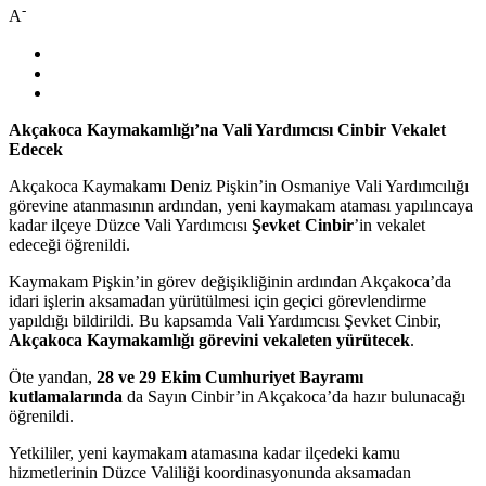
-
A
Akçakoca Kaymakamlığı’na Vali Yardımcısı Cinbir Vekalet
Edecek
Akçakoca Kaymakamı Deniz Pişkin’in Osmaniye Vali Yardımcılığı
görevine atanmasının ardından, yeni kaymakam ataması yapılıncaya
kadar ilçeye Düzce Vali Yardımcısı
Şevket Cinbir
’in vekalet
edeceği öğrenildi.
Kaymakam Pişkin’in görev değişikliğinin ardından Akçakoca’da
idari işlerin aksamadan yürütülmesi için geçici görevlendirme
yapıldığı bildirildi. Bu kapsamda Vali Yardımcısı Şevket Cinbir,
Akçakoca Kaymakamlığı görevini vekaleten yürütecek
.
Öte yandan,
28 ve 29 Ekim Cumhuriyet Bayramı
kutlamalarında
da Sayın Cinbir’in Akçakoca’da hazır bulunacağı
öğrenildi.
Yetkililer, yeni kaymakam atamasına kadar ilçedeki kamu
hizmetlerinin Düzce Valiliği koordinasyonunda aksamadan