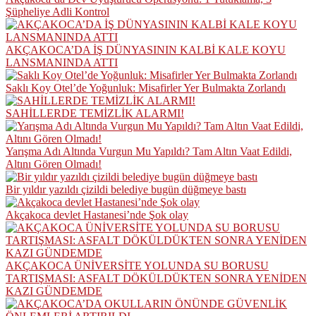
Şüpheliye Adli Kontrol
AKÇAKOCA’DA İŞ DÜNYASININ KALBİ KALE KOYU
LANSMANINDA ATTI
Saklı Koy Otel’de Yoğunluk: Misafirler Yer Bulmakta Zorlandı
SAHİLLERDE TEMİZLİK ALARMI!
Yarışma Adı Altında Vurgun Mu Yapıldı? Tam Altın Vaat Edildi,
Altını Gören Olmadı!
Bir yıldır yazıldı çizildi belediye bugün düğmeye bastı
Akçakoca devlet Hastanesi’nde Şok olay
AKÇAKOCA ÜNİVERSİTE YOLUNDA SU BORUSU
TARTIŞMASI: ASFALT DÖKÜLDÜKTEN SONRA YENİDEN
KAZI GÜNDEMDE