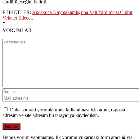
sürdürüleceğini belirtti.
ETİKETLER:
Akçakoca Kaymakamlığı’na Vali Yardımcısı Cinbir
Vekalet Edecek
YORUMLAR
Daha sonraki yorumlarımda kullanılması için adım, e-posta
adresim ve site adresim bu tarayıcıya kaydedilsin.
Henüz yorum yapılmamış. İlk yorumu yukarıdaki form aracılığıyla