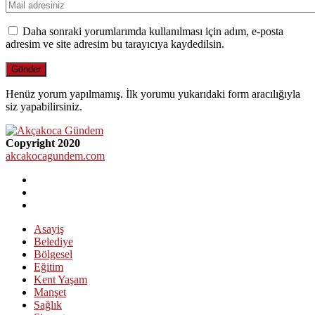
Daha sonraki yorumlarımda kullanılması için adım, e-posta
adresim ve site adresim bu tarayıcıya kaydedilsin.
Henüz yorum yapılmamış. İlk yorumu yukarıdaki form aracılığıyla
siz yapabilirsiniz.
Copyright 2020
akcakocagundem.com
Asayiş
Belediye
Bölgesel
Eğitim
Kent Yaşam
Manşet
Sağlık