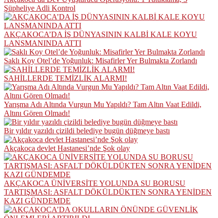
Şüpheliye Adli Kontrol
AKÇAKOCA’DA İŞ DÜNYASININ KALBİ KALE KOYU
LANSMANINDA ATTI
Saklı Koy Otel’de Yoğunluk: Misafirler Yer Bulmakta Zorlandı
SAHİLLERDE TEMİZLİK ALARMI!
Yarışma Adı Altında Vurgun Mu Yapıldı? Tam Altın Vaat Edildi,
Altını Gören Olmadı!
Bir yıldır yazıldı çizildi belediye bugün düğmeye bastı
Akçakoca devlet Hastanesi’nde Şok olay
AKÇAKOCA ÜNİVERSİTE YOLUNDA SU BORUSU
TARTIŞMASI: ASFALT DÖKÜLDÜKTEN SONRA YENİDEN
KAZI GÜNDEMDE