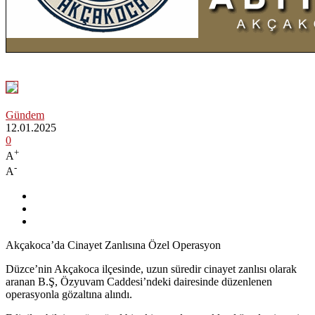
Gündem
12.01.2025
0
+
A
-
A
Akçakoca’da Cinayet Zanlısına Özel Operasyon
Düzce’nin Akçakoca ilçesinde, uzun süredir cinayet zanlısı olarak
aranan B.Ş, Özyuvam Caddesi’ndeki dairesinde düzenlenen
operasyonla gözaltına alındı.