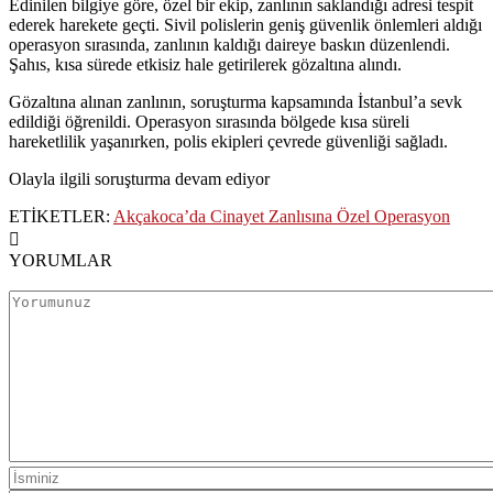
Edinilen bilgiye göre, özel bir ekip, zanlının saklandığı adresi tespit
ederek harekete geçti. Sivil polislerin geniş güvenlik önlemleri aldığı
operasyon sırasında, zanlının kaldığı daireye baskın düzenlendi.
Şahıs, kısa sürede etkisiz hale getirilerek gözaltına alındı.
Gözaltına alınan zanlının, soruşturma kapsamında İstanbul’a sevk
edildiği öğrenildi. Operasyon sırasında bölgede kısa süreli
hareketlilik yaşanırken, polis ekipleri çevrede güvenliği sağladı.
Olayla ilgili soruşturma devam ediyor
ETİKETLER:
Akçakoca’da Cinayet Zanlısına Özel Operasyon
YORUMLAR