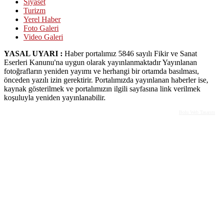
Siyaset
Turizm
Yerel Haber
Foto Galeri
Video Galeri
YASAL UYARI :
Haber portalımız 5846 sayılı Fikir ve Sanat
Eserleri Kanunu'na uygun olarak yayınlanmaktadır Yayınlanan
fotoğrafların yeniden yayımı ve herhangi bir ortamda basılması,
önceden yazılı izin gerektirir. Portalımızda yayınlanan haberler ise,
kaynak gösterilmek ve portalımızın ilgili sayfasına link verilmek
koşuluyla yeniden yayınlanabilir.
Bolu Web Tasarım