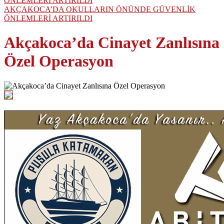
AKÇAKOCA’DA OKULLARIN ÖNÜNDE GÜVENLİK
ÖNLEMLERİ ARTIRILDI
Akçakoca’da Cinayet Zanlısına
Özel Operasyon