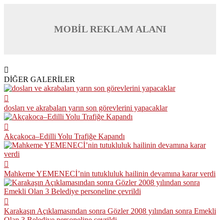
MOBİL REKLAM ALANI
DİĞER GALERİLER
dosları ve akrabaları yarın son görevlerini yapacaklar
Akçakoca–Edilli Yolu Trafiğe Kapandı
Mahkeme YEMENECİ’nin tutukluluk hailinin devamına karar verdi
Karakaşın Açıklamasından sonra Gözler 2008 yılından sonra Emekli
Olan 3 Belediye personeline çevrildi