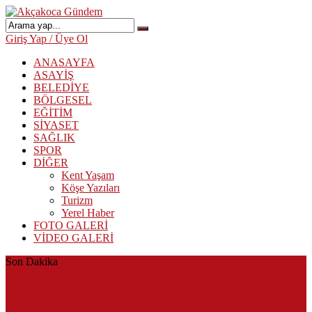
Giriş Yap / Üye Ol
ANASAYFA
ASAYİŞ
BELEDİYE
BÖLGESEL
EĞİTİM
SİYASET
SAĞLIK
SPOR
DİĞER
Kent Yaşam
Köşe Yazıları
Turizm
Yerel Haber
FOTO GALERİ
VİDEO GALERİ
Son Dakika
Herkes Albayrak’ın CHP’den istifa edeceğini beklerken Albayrak
cezaevinden Akçakoca CHP ilçe Başkanlığını dizayn ediyor
Akçakoca’da Dev Uyuşturucu Operasyonu: 1 Tutuklama, 3
Şüpheliye Adli Kontrol