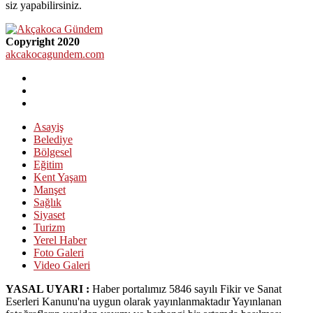
siz yapabilirsiniz.
Copyright 2020
akcakocagundem.com
Asayiş
Belediye
Bölgesel
Eğitim
Kent Yaşam
Manşet
Sağlık
Siyaset
Turizm
Yerel Haber
Foto Galeri
Video Galeri
YASAL UYARI :
Haber portalımız 5846 sayılı Fikir ve Sanat
Eserleri Kanunu'na uygun olarak yayınlanmaktadır Yayınlanan