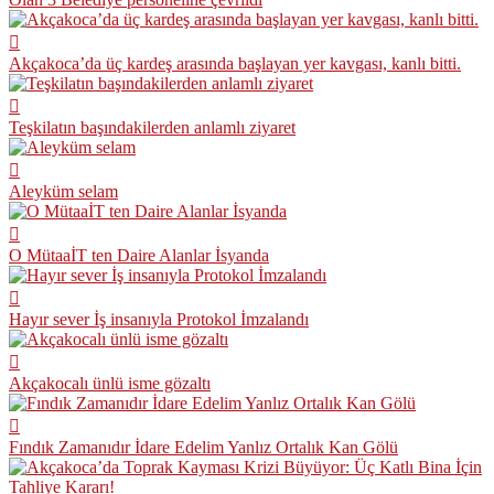
Akçakoca’da üç kardeş arasında başlayan yer kavgası, kanlı bitti.
Teşkilatın başındakilerden anlamlı ziyaret
Aleyküm selam
O MütaaİT ten Daire Alanlar İsyanda
Hayır sever İş insanıyla Protokol İmzalandı
Akçakocalı ünlü isme gözaltı
Fındık Zamanıdır İdare Edelim Yanlız Ortalık Kan Gölü