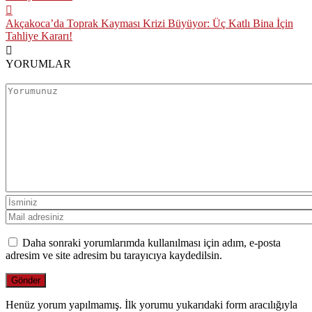
Akçakoca’da Toprak Kayması Krizi Büyüyor: Üç Katlı Bina İçin
Tahliye Kararı!
YORUMLAR
Daha sonraki yorumlarımda kullanılması için adım, e-posta
adresim ve site adresim bu tarayıcıya kaydedilsin.
Henüz yorum yapılmamış. İlk yorumu yukarıdaki form aracılığıyla