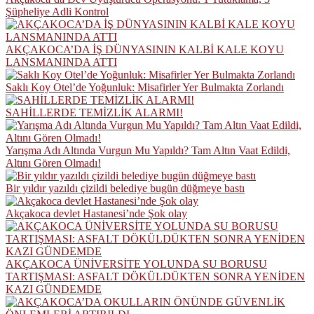
Şüpheliye Adli Kontrol
AKÇAKOCA’DA İŞ DÜNYASININ KALBİ KALE KOYU
LANSMANINDA ATTI
Saklı Koy Otel’de Yoğunluk: Misafirler Yer Bulmakta Zorlandı
SAHİLLERDE TEMİZLİK ALARMI!
Yarışma Adı Altında Vurgun Mu Yapıldı? Tam Altın Vaat Edildi,
Altını Gören Olmadı!
Bir yıldır yazıldı çizildi belediye bugün düğmeye bastı
Akçakoca devlet Hastanesi’nde Şok olay
AKÇAKOCA ÜNİVERSİTE YOLUNDA SU BORUSU
TARTIŞMASI: ASFALT DÖKÜLDÜKTEN SONRA YENİDEN
KAZI GÜNDEMDE