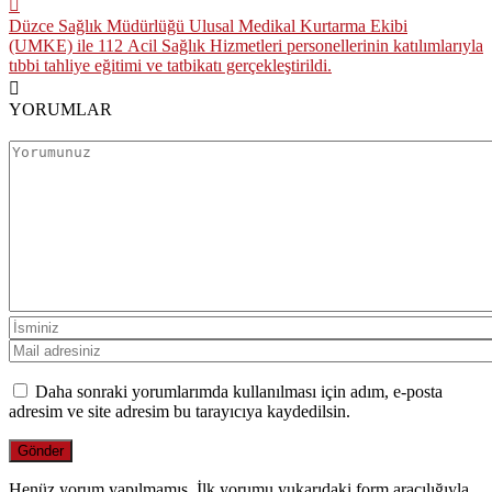
Düzce Sağlık Müdürlüğü Ulusal Medikal Kurtarma Ekibi
(UMKE) ile 112 Acil Sağlık Hizmetleri personellerinin katılımlarıyla
tıbbi tahliye eğitimi ve tatbikatı gerçekleştirildi.
YORUMLAR
Daha sonraki yorumlarımda kullanılması için adım, e-posta
adresim ve site adresim bu tarayıcıya kaydedilsin.
Henüz yorum yapılmamış. İlk yorumu yukarıdaki form aracılığıyla