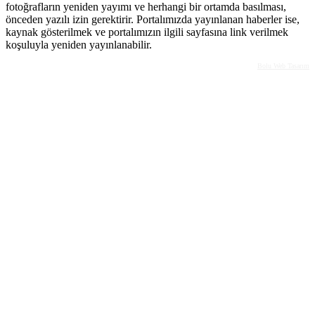
fotoğrafların yeniden yayımı ve herhangi bir ortamda basılması,
önceden yazılı izin gerektirir. Portalımızda yayınlanan haberler ise,
kaynak gösterilmek ve portalımızın ilgili sayfasına link verilmek
koşuluyla yeniden yayınlanabilir.
Bolu Web Tasarım