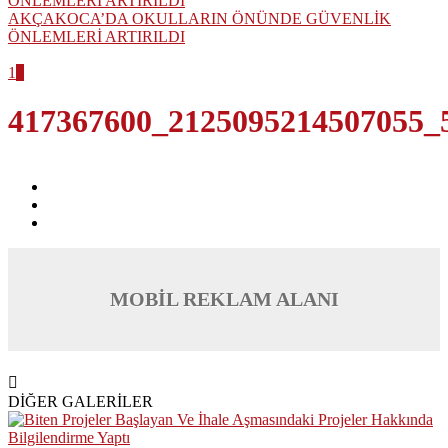
AKÇAKOCA’DA OKULLARIN ÖNÜNDE GÜVENLİK
ÖNLEMLERİ ARTIRILDI
1
2
417367600_2125095214507055_
MOBİL REKLAM ALANI
DİĞER GALERİLER