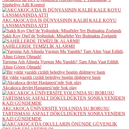
Şüpheliye Adli Kontrol
AKÇAKOCA’DA İŞ DÜNYASININ KALBİ KALE KOYU
LANSMANINDA ATTI
Saklı Koy Otel’de Yoğunluk: Misafirler Yer Bulmakta Zorlandı
SAHİLLERDE TEMİZLİK ALARMI!
Yarışma Adı Altında Vurgun Mu Yapıldı? Tam Altın Vaat Edildi,
Altını Gören Olmadı!
Bir yıldır yazıldı çizildi belediye bugün düğmeye bastı
Akçakoca devlet Hastanesi’nde Şok olay
AKÇAKOCA ÜNİVERSİTE YOLUNDA SU BORUSU
TARTIŞMASI: ASFALT DÖKÜLDÜKTEN SONRA YENİDEN
KAZI GÜNDEMDE