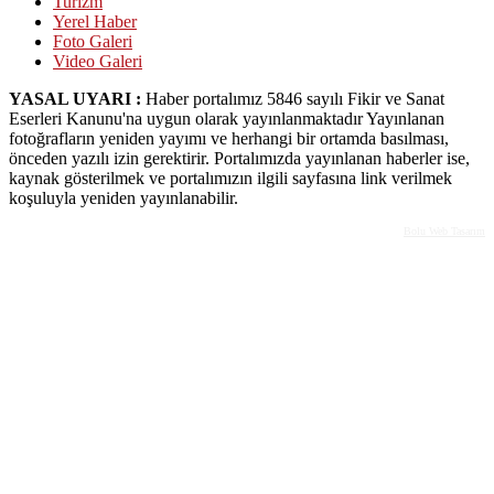
Turizm
Yerel Haber
Foto Galeri
Video Galeri
YASAL UYARI :
Haber portalımız 5846 sayılı Fikir ve Sanat
Eserleri Kanunu'na uygun olarak yayınlanmaktadır Yayınlanan
fotoğrafların yeniden yayımı ve herhangi bir ortamda basılması,
önceden yazılı izin gerektirir. Portalımızda yayınlanan haberler ise,
kaynak gösterilmek ve portalımızın ilgili sayfasına link verilmek
koşuluyla yeniden yayınlanabilir.
Bolu Web Tasarım