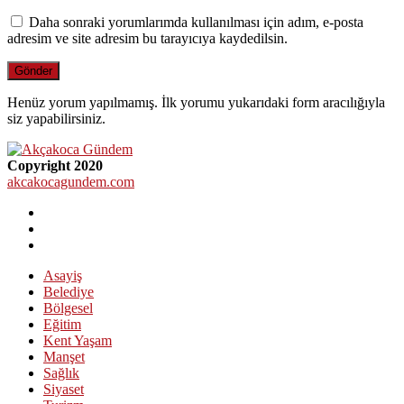
Daha sonraki yorumlarımda kullanılması için adım, e-posta
adresim ve site adresim bu tarayıcıya kaydedilsin.
Henüz yorum yapılmamış. İlk yorumu yukarıdaki form aracılığıyla
siz yapabilirsiniz.
Copyright 2020
akcakocagundem.com
Asayiş
Belediye
Bölgesel
Eğitim
Kent Yaşam
Manşet
Sağlık
Siyaset