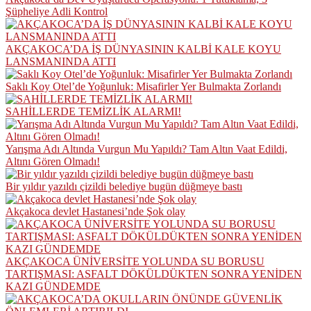
Şüpheliye Adli Kontrol
AKÇAKOCA’DA İŞ DÜNYASININ KALBİ KALE KOYU
LANSMANINDA ATTI
Saklı Koy Otel’de Yoğunluk: Misafirler Yer Bulmakta Zorlandı
SAHİLLERDE TEMİZLİK ALARMI!
Yarışma Adı Altında Vurgun Mu Yapıldı? Tam Altın Vaat Edildi,
Altını Gören Olmadı!
Bir yıldır yazıldı çizildi belediye bugün düğmeye bastı
Akçakoca devlet Hastanesi’nde Şok olay
AKÇAKOCA ÜNİVERSİTE YOLUNDA SU BORUSU
TARTIŞMASI: ASFALT DÖKÜLDÜKTEN SONRA YENİDEN
KAZI GÜNDEMDE