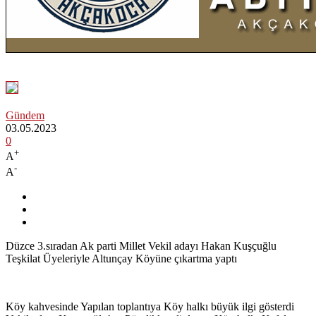
Gündem
03.05.2023
0
+
A
-
A
Düzce 3.sıradan Ak parti Millet Vekil adayı Hakan Kuşçuğlu
Teşkilat Üyeleriyle Altunçay Köyüne çıkartma yaptı
Köy kahvesinde Yapılan toplantıya Köy halkı büyük ilgi gösterdi