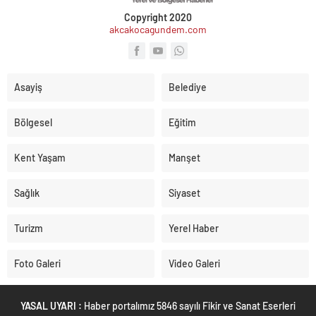
Copyright 2020
akcakocagundem.com
Asayiş
Belediye
Bölgesel
Eğitim
Kent Yaşam
Manşet
Sağlık
Siyaset
Turizm
Yerel Haber
Foto Galeri
Video Galeri
YASAL UYARI :
Haber portalımız 5846 sayılı Fikir ve Sanat Eserleri