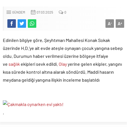
GÜNDEM
07.03.2025
0
A
A
-
+
Edinilen bilgiye göre, Şeyhtımarı Mahallesi Konak Sokak
üzerinde H.D.’ye ait evde ateşle oynayan çocuk yangına sebep
oldu. Durumun haber verilmesi üzerine bölgeye itfaiye
ve
sağlık
ekipleri sevk edildi.
Olay
yerine gelen ekipler, yangını
kısa sürede kontrol altına alarak söndürdü. Maddi hasarın
meydana geldiği yangına ilişkin inceleme başlatıldı
.