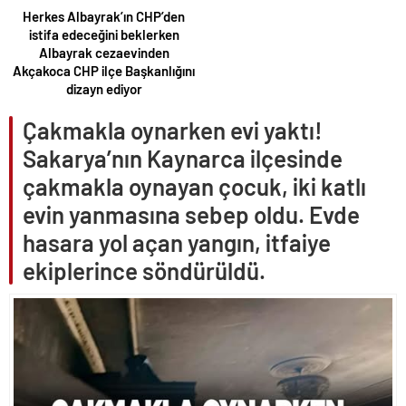
Herkes Albayrak’ın CHP’den
istifa edeceğini beklerken
Albayrak cezaevinden
Akçakoca CHP ilçe Başkanlığını
dizayn ediyor
Çakmakla oynarken evi yaktı!
Sakarya’nın Kaynarca ilçesinde
çakmakla oynayan çocuk, iki katlı
evin yanmasına sebep oldu. Evde
hasara yol açan yangın, itfaiye
ekiplerince söndürüldü.