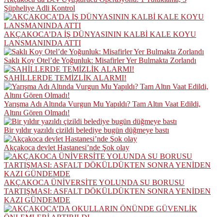
Şüpheliye Adli Kontrol
AKÇAKOCA’DA İŞ DÜNYASININ KALBİ KALE KOYU
LANSMANINDA ATTI
Saklı Koy Otel’de Yoğunluk: Misafirler Yer Bulmakta Zorlandı
SAHİLLERDE TEMİZLİK ALARMI!
Yarışma Adı Altında Vurgun Mu Yapıldı? Tam Altın Vaat Edildi,
Altını Gören Olmadı!
Bir yıldır yazıldı çizildi belediye bugün düğmeye bastı
Akçakoca devlet Hastanesi’nde Şok olay
AKÇAKOCA ÜNİVERSİTE YOLUNDA SU BORUSU
TARTIŞMASI: ASFALT DÖKÜLDÜKTEN SONRA YENİDEN
KAZI GÜNDEMDE