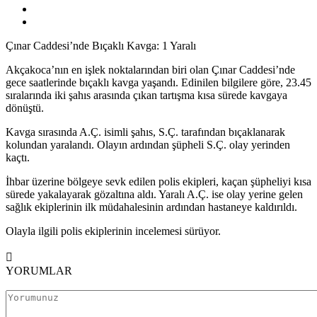
Çınar Caddesi’nde Bıçaklı Kavga: 1 Yaralı
Akçakoca’nın en işlek noktalarından biri olan Çınar Caddesi’nde
gece saatlerinde bıçaklı kavga yaşandı. Edinilen bilgilere göre, 23.45
sıralarında iki şahıs arasında çıkan tartışma kısa sürede kavgaya
dönüştü.
Kavga sırasında A.Ç. isimli şahıs, S.Ç. tarafından bıçaklanarak
kolundan yaralandı. Olayın ardından şüpheli S.Ç. olay yerinden
kaçtı.
İhbar üzerine bölgeye sevk edilen polis ekipleri, kaçan şüpheliyi kısa
sürede yakalayarak gözaltına aldı. Yaralı A.Ç. ise olay yerine gelen
sağlık ekiplerinin ilk müdahalesinin ardından hastaneye kaldırıldı.
Olayla ilgili polis ekiplerinin incelemesi sürüyor.
YORUMLAR