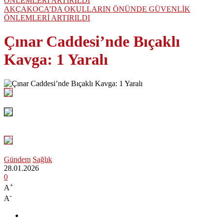
AKÇAKOCA’DA OKULLARIN ÖNÜNDE GÜVENLİK
ÖNLEMLERİ ARTIRILDI
Çınar Caddesi’nde Bıçaklı
Kavga: 1 Yaralı
Gündem
Sağlık
28.01.2026
0
+
A
-
A