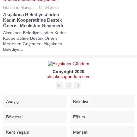
Gündem
,
Manşet
08.04.2025
Akçakoca Belediyesi’nden
Kadın Kooperatifine Destek
Önerisi Meclisten Geçemedi
Akçakoca Belediyesi’nden Kadın
Kooperatifine Destek Önerisi
Meclisten Geçemedi Akçakoca
Belediye...
Copyright 2020
akcakocagundem.com
Asayiş
Belediye
Bölgesel
Eğitim
Kent Yaşam
Manşet