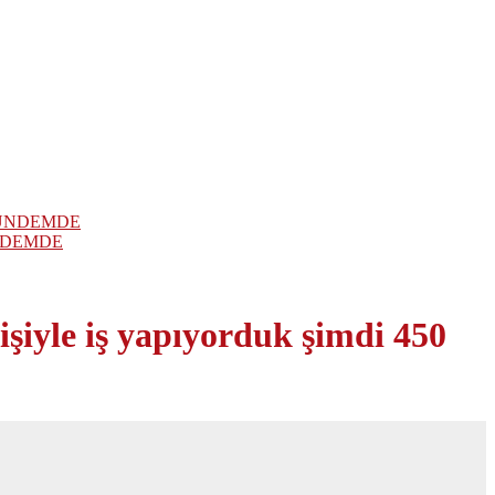
NDEMDE
şiyle iş yapıyorduk şimdi 450