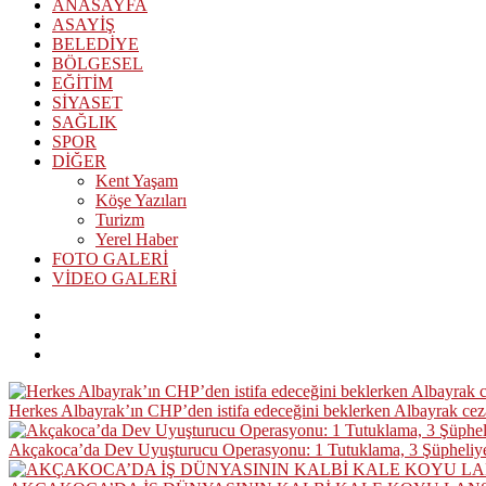
ANASAYFA
ASAYİŞ
BELEDİYE
BÖLGESEL
EĞİTİM
SİYASET
SAĞLIK
SPOR
DİĞER
Kent Yaşam
Köşe Yazıları
Turizm
Yerel Haber
FOTO GALERİ
VİDEO GALERİ
Herkes Albayrak’ın CHP’den istifa edeceğini beklerken Albayrak ce
Akçakoca’da Dev Uyuşturucu Operasyonu: 1 Tutuklama, 3 Şüpheliye