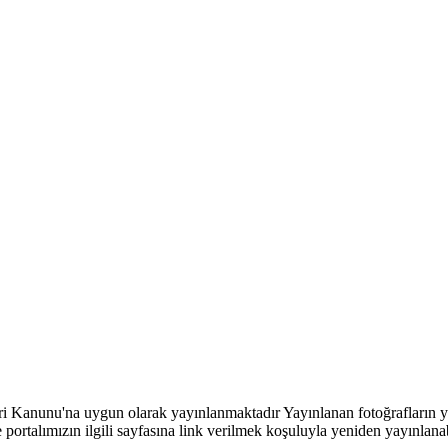
eri Kanunu'na uygun olarak yayınlanmaktadır Yayınlanan fotoğrafların y
 portalımızın ilgili sayfasına link verilmek koşuluyla yeniden yayınlanab