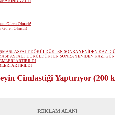
SMANINDA ATTI
nı Gören Olmadı!
MASI: ASFALT DÖKÜLDÜKTEN SONRA YENİDEN KAZI GÜ
ERİ ARTIRILDI
in Cimlastiği Yaptırıyor (200 ki
REKLAM ALANI