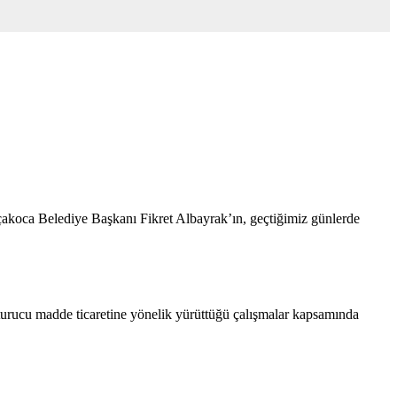
akoca Belediye Başkanı Fikret Albayrak’ın, geçtiğimiz günlerde
rucu madde ticaretine yönelik yürüttüğü çalışmalar kapsamında