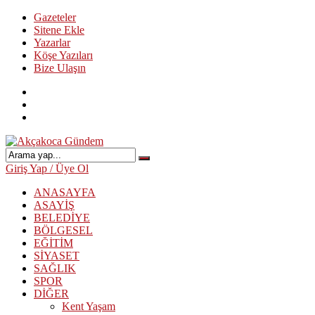
Gazeteler
Sitene Ekle
Yazarlar
Köşe Yazıları
Bize Ulaşın
Giriş Yap / Üye Ol
ANASAYFA
ASAYİŞ
BELEDİYE
BÖLGESEL
EĞİTİM
SİYASET
SAĞLIK
SPOR
DİĞER
Kent Yaşam