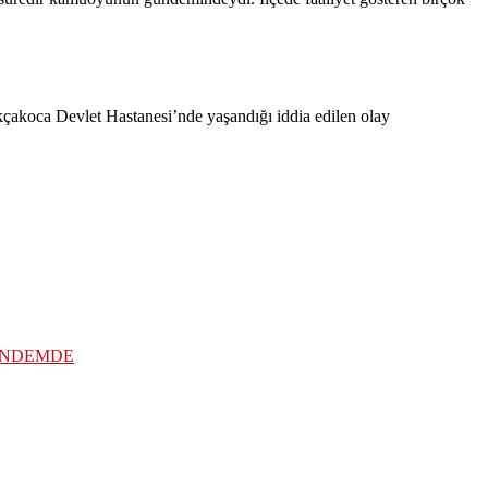
çakoca Devlet Hastanesi’nde yaşandığı iddia edilen olay
ÜNDEMDE