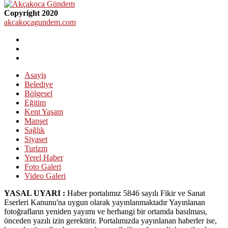
Copyright 2020
akcakocagundem.com
Asayiş
Belediye
Bölgesel
Eğitim
Kent Yaşam
Manşet
Sağlık
Siyaset
Turizm
Yerel Haber
Foto Galeri
Video Galeri
YASAL UYARI :
Haber portalımız 5846 sayılı Fikir ve Sanat
Eserleri Kanunu'na uygun olarak yayınlanmaktadır Yayınlanan
fotoğrafların yeniden yayımı ve herhangi bir ortamda basılması,
önceden yazılı izin gerektirir. Portalımızda yayınlanan haberler ise,