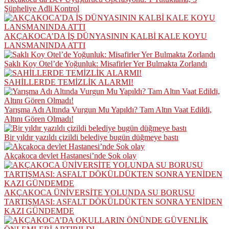
Şüpheliye Adli Kontrol
AKÇAKOCA’DA İŞ DÜNYASININ KALBİ KALE KOYU
LANSMANINDA ATTI
Saklı Koy Otel’de Yoğunluk: Misafirler Yer Bulmakta Zorlandı
SAHİLLERDE TEMİZLİK ALARMI!
Yarışma Adı Altında Vurgun Mu Yapıldı? Tam Altın Vaat Edildi,
Altını Gören Olmadı!
Bir yıldır yazıldı çizildi belediye bugün düğmeye bastı
Akçakoca devlet Hastanesi’nde Şok olay
AKÇAKOCA ÜNİVERSİTE YOLUNDA SU BORUSU
TARTIŞMASI: ASFALT DÖKÜLDÜKTEN SONRA YENİDEN
KAZI GÜNDEMDE