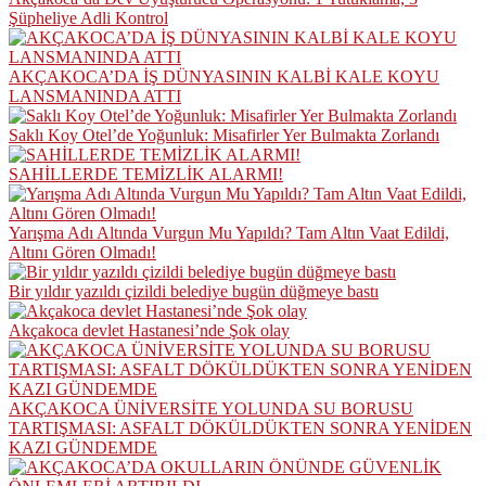
Şüpheliye Adli Kontrol
AKÇAKOCA’DA İŞ DÜNYASININ KALBİ KALE KOYU
LANSMANINDA ATTI
Saklı Koy Otel’de Yoğunluk: Misafirler Yer Bulmakta Zorlandı
SAHİLLERDE TEMİZLİK ALARMI!
Yarışma Adı Altında Vurgun Mu Yapıldı? Tam Altın Vaat Edildi,
Altını Gören Olmadı!
Bir yıldır yazıldı çizildi belediye bugün düğmeye bastı
Akçakoca devlet Hastanesi’nde Şok olay
AKÇAKOCA ÜNİVERSİTE YOLUNDA SU BORUSU
TARTIŞMASI: ASFALT DÖKÜLDÜKTEN SONRA YENİDEN
KAZI GÜNDEMDE