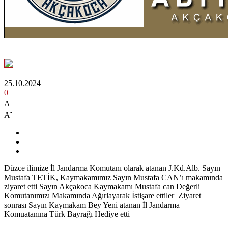
25.10.2024
0
+
A
-
A
Düzce ilimize İl Jandarma Komutanı olarak atanan J.Kd.Alb. Sayın
Mustafa TETİK, Kaymakamımız Sayın Mustafa CAN’ı makamında
ziyaret etti Sayın Akçakoca Kaymakamı Mustafa can Değerli
Komutanımızı Makamında Ağırlayarak İstişare ettiler Ziyaret
sonrası Sayın Kaymakam Bey Yeni atanan İl Jandarma
Komuatanına Türk Bayrağı Hediye etti