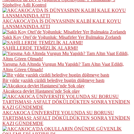
Şüpheliye Adli Kontrol
AKÇAKOCA’DA İŞ DÜNYASININ KALBİ KALE KOYU
LANSMANINDA ATTI
Saklı Koy Otel’de Yoğunluk: Misafirler Yer Bulmakta Zorlandı
SAHİLLERDE TEMİZLİK ALARMI!
Yarışma Adı Altında Vurgun Mu Yapıldı? Tam Altın Vaat Edildi,
Altını Gören Olmadı!
Bir yıldır yazıldı çizildi belediye bugün düğmeye bastı
Akçakoca devlet Hastanesi’nde Şok olay
AKÇAKOCA ÜNİVERSİTE YOLUNDA SU BORUSU
TARTIŞMASI: ASFALT DÖKÜLDÜKTEN SONRA YENİDEN
KAZI GÜNDEMDE