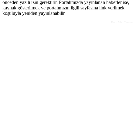
önceden yazılı izin gerektirir. Portalımızda yayınlanan haberler ise,
kaynak gösterilmek ve portalımızın ilgili sayfasına link verilmek
koşuluyla yeniden yayınlanabilir.
Bolu Web Tasarım