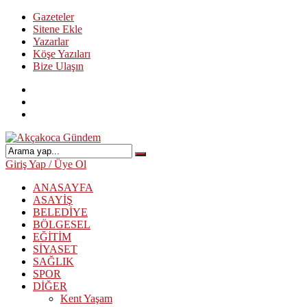
Gazeteler
Sitene Ekle
Yazarlar
Köşe Yazıları
Bize Ulaşın
Giriş Yap / Üye Ol
ANASAYFA
ASAYİŞ
BELEDİYE
BÖLGESEL
EĞİTİM
SİYASET
SAĞLIK
SPOR
DİĞER
Kent Yaşam