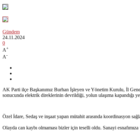
Gündem
24.11.2024
0
+
A
-
A
AK Parti ilçe Başkanımız Burhan İşleyen ve Yönetim Kurulu, İl Genel
sonucunda elektrik direklerinin devrildiği, yolun ulaşıma kapandığı y
Özel İdare, Sedaş ve inşaat yapan mütahit arasında koordinasyon sağlan
Olayda can kaybı olmaması bizler için teselli oldu. Sanayi esnafımıza