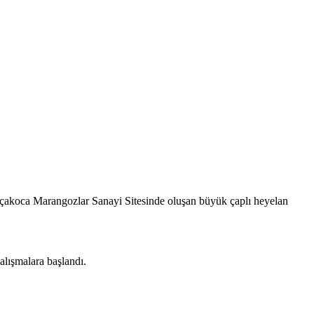
Akçakoca Marangozlar Sanayi Sitesinde oluşan büyük çaplı heyelan
alışmalara başlandı.