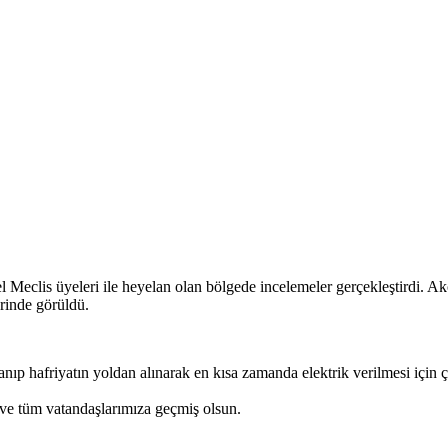
 Meclis üyeleri ile heyelan olan bölgede incelemeler gerçekleştirdi. 
erinde görüldü.
ıp hafriyatın yoldan alınarak en kısa zamanda elektrik verilmesi için ç
 ve tüm vatandaşlarımıza geçmiş olsun.