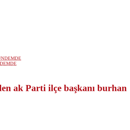
NDEMDE
den ak Parti ilçe başkanı burhan