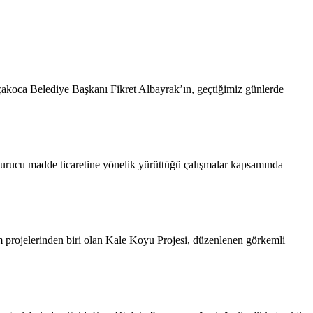
akoca Belediye Başkanı Fikret Albayrak’ın, geçtiğimiz günlerde
rucu madde ticaretine yönelik yürüttüğü çalışmalar kapsamında
rinden biri olan Kale Koyu Projesi, düzenlenen görkemli