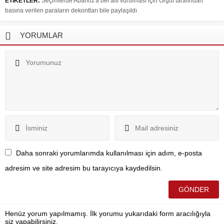
ETİKETLER:
Seçimlerde Abanoz'a bel altı vurulması için Örgüt tarafından
basına verilen paraların dekontları bile paylaşıldı
YORUMLAR
Daha sonraki yorumlarımda kullanılması için adım, e-posta
adresim ve site adresim bu tarayıcıya kaydedilsin.
Henüz yorum yapılmamış. İlk yorumu yukarıdaki form aracılığıyla
siz yapabilirsiniz.