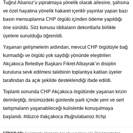
Tuğrul Abanoz’u yıpratmaya yönelik olarak ailesine, şahsına
ve özel hayatına yönelik hakaret içerikli yayınlar yapan bazı
basın mensuplarına CHP örgütü içinden ödeme yapıldığı
öne sürüldü. Söz konusu iddiaların dekontlarla birlikte
üyelere sunulduğu öğrenildi.
Yaşanan gelişmelerin ardından, mevcut CHP örgütüyle bağ
kurmadığı ve örgütü yok saydığı yönünde eleştirilen
Akçakoca Belediye Başkanı Fikret Albayrak’ın disiplin
kuruluna sevk edilmesi talebinin toplantıya katılan üyeler
tarafından da açık şekilde desteklendiği ifade edildi.
Toplantı sonunda CHP Akçakoca örgütünde yaşanan krizin
derinleştiği, önümüzdeki günlerde parti içinde yeni ve sert
tartışmaların yaşanabileceği kulislerde konuşulmaya
başlandı. #düzce #akçakoca #tuğrulabanoz #chp