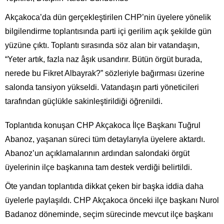
Akçakoca’da dün gerçekleştirilen CHP’nin üyelere yönelik
bilgilendirme toplantısında parti içi gerilim açık şekilde gün
yüzüne çıktı. Toplantı sırasında söz alan bir vatandaşın,
“Yeter artık, fazla naz âşık usandırır. Bütün örgüt burada,
nerede bu Fikret Albayrak?” sözleriyle bağırması üzerine
salonda tansiyon yükseldi. Vatandaşın parti yöneticileri
tarafından güçlükle sakinleştirildiği öğrenildi.
Toplantıda konuşan CHP Akçakoca İlçe Başkanı Tuğrul
Abanoz, yaşanan süreci tüm detaylarıyla üyelere aktardı.
Abanoz’un açıklamalarının ardından salondaki örgüt
üyelerinin ilçe başkanına tam destek verdiği belirtildi.
Öte yandan toplantıda dikkat çeken bir başka iddia daha
üyelerle paylaşıldı. CHP Akçakoca önceki ilçe başkanı Nurol
Badanoz döneminde, seçim sürecinde mevcut ilçe başkanı