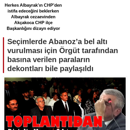
Herkes Albayrak’ın CHP’den
istifa edeceğini beklerken
Albayrak cezaevinden
Akçakoca CHP ilçe
Başkanlığını dizayn ediyor
Seçimlerde Abanoz’a bel altı
vurulması için Örgüt tarafından
basına verilen paraların
dekontları bile paylaşıldı