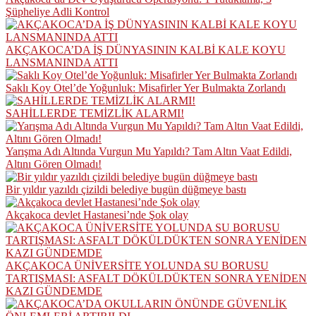
Şüpheliye Adli Kontrol
AKÇAKOCA’DA İŞ DÜNYASININ KALBİ KALE KOYU
LANSMANINDA ATTI
Saklı Koy Otel’de Yoğunluk: Misafirler Yer Bulmakta Zorlandı
SAHİLLERDE TEMİZLİK ALARMI!
Yarışma Adı Altında Vurgun Mu Yapıldı? Tam Altın Vaat Edildi,
Altını Gören Olmadı!
Bir yıldır yazıldı çizildi belediye bugün düğmeye bastı
Akçakoca devlet Hastanesi’nde Şok olay
AKÇAKOCA ÜNİVERSİTE YOLUNDA SU BORUSU
TARTIŞMASI: ASFALT DÖKÜLDÜKTEN SONRA YENİDEN
KAZI GÜNDEMDE