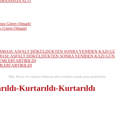
SMANINDA ATTI
nı Gören Olmadı!
MASI: ASFALT DÖKÜLDÜKTEN SONRA YENİDEN KAZI GÜ
ERİ ARTIRILDI
Bilgi: Klavye yön tuşlarını kullanarak galeri resimleri arasında geçiş yapabilirsiniz.
rıldı-Kurtarıldı-Kurtarıldı