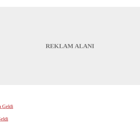
REKLAM ALANI
eldi