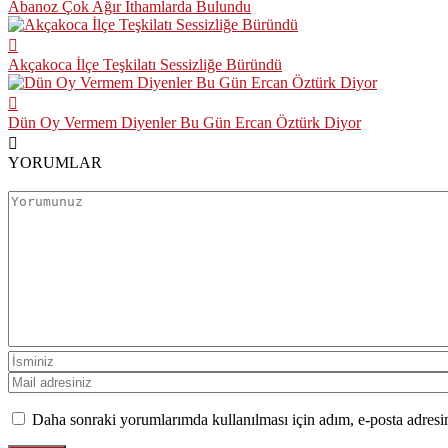
Abanoz Çok Ağır İthamlarda Bulundu
Akçakoca İlçe Teşkilatı Sessizliğe Büründü
Dün Oy Vermem Diyenler Bu Gün Ercan Öztürk Diyor
YORUMLAR
Daha sonraki yorumlarımda kullanılması için adım, e-posta adresim