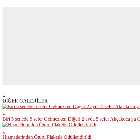
DİĞER GALERİLER
Biri 5 senede 5 sefer Gelmezken Diğeri 2 ayda 5 sefer Akçakoca ya G
Hizmetlerinden Ötürü Plaketle Ödüllendirildi