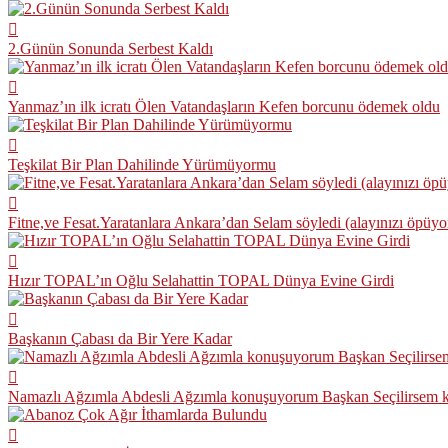
2.Günün Sonunda Serbest Kaldı
Yanmaz’ın ilk icratı Ölen Vatandaşların Kefen borcunu ödemek oldu
Teşkilat Bir Plan Dahilinde Yürümüyormu
Fitne,ve Fesat.Yaratanlara Ankara’dan Selam söyledi (alayınızı öpüy
Hızır TOPAL’ın Oğlu Selahattin TOPAL Dünya Evine Girdi
Başkanın Çabası da Bir Yere Kadar
Namazlı Ağzımla Abdesli Ağzımla konuşuyorum Başkan Seçilirsem 