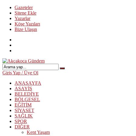
Gazeteler
Sitene Ekle
Yazarlar
Köşe Yazıları
Bize Ulaşın
Giriş Yap / Üye Ol
ANASAYFA
ASAYİŞ
BELEDİYE
BÖLGESEL
EĞİTİM
SİYASET
SAĞLIK
SPOR
DİĞER
Kent Yaşam