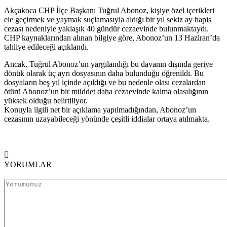
Akçakoca CHP İlçe Başkanı Tuğrul Abonoz, kişiye özel içerikleri
ele geçirmek ve yaymak suçlamasıyla aldığı bir yıl sekiz ay hapis
cezası nedeniyle yaklaşık 40 gündür cezaevinde bulunmaktaydı.
CHP kaynaklarından alınan bilgiye göre, Abonoz’un 13 Haziran’da
tahliye edileceği açıklandı.
Ancak, Tuğrul Abonoz’un yargılandığı bu davanın dışında geriye
dönük olarak üç ayrı dosyasının daha bulunduğu öğrenildi. Bu
dosyaların beş yıl içinde açıldığı ve bu nedenle olası cezalardan
ötürü Abonoz’un bir müddet daha cezaevinde kalma olasılığının
yüksek olduğu belirtiliyor.
Konuyla ilgili net bir açıklama yapılmadığından, Abonoz’un
cezasının uzayabileceği yönünde çeşitli iddialar ortaya atılmakta.
YORUMLAR