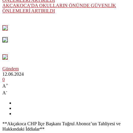
AKÇAKOCA’DA OKULLARIN ÖNÜNDE GÜVENLİK
ÖNLEMLERİ ARTIRILDI
Gündem
12.06.2024
0
+
A
-
A
**Akçakoca CHP İlçe Başkanı Tuğrul Abonoz’un Tahliyesi ve
Hakkındaki İddialar**