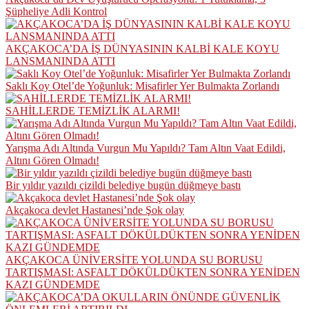
Şüpheliye Adli Kontrol
AKÇAKOCA’DA İŞ DÜNYASININ KALBİ KALE KOYU
LANSMANINDA ATTI
Saklı Koy Otel’de Yoğunluk: Misafirler Yer Bulmakta Zorlandı
SAHİLLERDE TEMİZLİK ALARMI!
Yarışma Adı Altında Vurgun Mu Yapıldı? Tam Altın Vaat Edildi,
Altını Gören Olmadı!
Bir yıldır yazıldı çizildi belediye bugün düğmeye bastı
Akçakoca devlet Hastanesi’nde Şok olay
AKÇAKOCA ÜNİVERSİTE YOLUNDA SU BORUSU
TARTIŞMASI: ASFALT DÖKÜLDÜKTEN SONRA YENİDEN
KAZI GÜNDEMDE