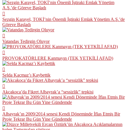
Sezgin Karayel, TOKİ’nin Önemli İştiraki Emlak Yönetim A.Ş.’de
Göreve Başladı
Vatandaş Tedirgin Oluyor
PROVOKATÖRLERE Kanmayın (TEK YETKİLİ AFAD)
Selda Kaçmaz’ı Kaybettik
Akçakoca’da Fikret Albayrak’a “sessizlik” tepkisi
Albayrak’ın 2009/2014 senesi Kendi Döneminde İflas Etmiş Bir
Proje Tekrar Bu Gün Yine Gündemde