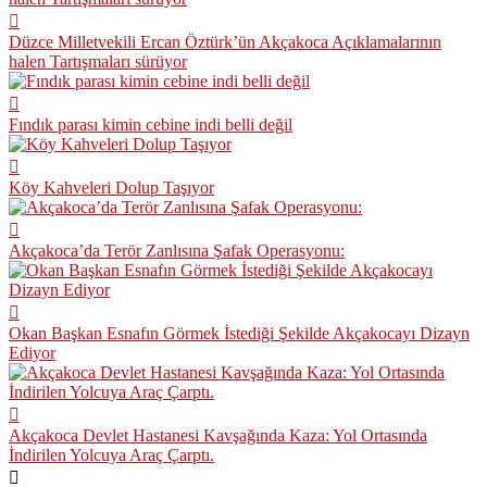
Düzce Milletvekili Ercan Öztürk’ün Akçakoca Açıklamalarının
halen Tartışmaları sürüyor
Fındık parası kimin cebine indi belli değil
Köy Kahveleri Dolup Taşıyor
Akçakoca’da Terör Zanlısına Şafak Operasyonu:
Okan Başkan Esnafın Görmek İstediği Şekilde Akçakocayı Dizayn
Ediyor
Akçakoca Devlet Hastanesi Kavşağında Kaza: Yol Ortasında
İndirilen Yolcuya Araç Çarptı.