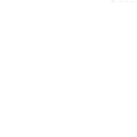
Bolu Web Tasarım