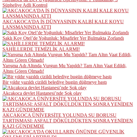
Şüpheliye Adli Kontrol
AKÇAKOCA’DA İŞ DÜNYASININ KALBİ KALE KOYU
LANSMANINDA ATTI
Saklı Koy Otel’de Yoğunluk: Misafirler Yer Bulmakta Zorlandı
SAHİLLERDE TEMİZLİK ALARMI!
Yarışma Adı Altında Vurgun Mu Yapıldı? Tam Altın Vaat Edildi,
Altını Gören Olmadı!
Bir yıldır yazıldı çizildi belediye bugün düğmeye bastı
Akçakoca devlet Hastanesi’nde Şok olay
AKÇAKOCA ÜNİVERSİTE YOLUNDA SU BORUSU
TARTIŞMASI: ASFALT DÖKÜLDÜKTEN SONRA YENİDEN
KAZI GÜNDEMDE