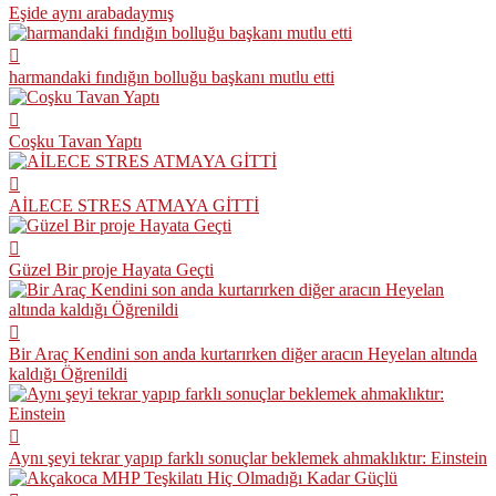
Eşide aynı arabadaymış
harmandaki fındığın bolluğu başkanı mutlu etti
Coşku Tavan Yaptı
AİLECE STRES ATMAYA GİTTİ
Güzel Bir proje Hayata Geçti
Bir Araç Kendini son anda kurtarırken diğer aracın Heyelan altında
kaldığı Öğrenildi
Aynı şeyi tekrar yapıp farklı sonuçlar beklemek ahmaklıktır: Einstein