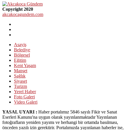
Copyright 2020
akcakocagundem.com
Asayiş
Belediye
Bölgesel
Eğitim
Kent Yaşam
Manşet
Sağlık
Siyaset
Turizm
Yerel Haber
Foto Galeri
Video Galeri
YASAL UYARI :
Haber portalımız 5846 sayılı Fikir ve Sanat
Eserleri Kanunu'na uygun olarak yayınlanmaktadır Yayınlanan
fotoğrafların yeniden yayımı ve herhangi bir ortamda basılması,
önceden yazılı izin gerektirir. Portalımızda yayınlanan haberler ise,