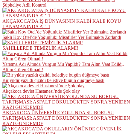
Şüpheliye Adli Kontrol
AKÇAKOCA’DA İŞ DÜNYASININ KALBİ KALE KOYU
LANSMANINDA ATTI
Saklı Koy Otel’de Yoğunluk: Misafirler Yer Bulmakta Zorlandı
SAHİLLERDE TEMİZLİK ALARMI!
Yarışma Adı Altında Vurgun Mu Yapıldı? Tam Altın Vaat Edildi,
Altını Gören Olmadı!
Bir yıldır yazıldı çizildi belediye bugün düğmeye bastı
Akçakoca devlet Hastanesi’nde Şok olay
AKÇAKOCA ÜNİVERSİTE YOLUNDA SU BORUSU
TARTIŞMASI: ASFALT DÖKÜLDÜKTEN SONRA YENİDEN
KAZI GÜNDEMDE