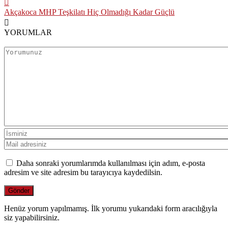
Akçakoca MHP Teşkilatı Hiç Olmadığı Kadar Güçlü
YORUMLAR
Daha sonraki yorumlarımda kullanılması için adım, e-posta
adresim ve site adresim bu tarayıcıya kaydedilsin.
Henüz yorum yapılmamış. İlk yorumu yukarıdaki form aracılığıyla
siz yapabilirsiniz.