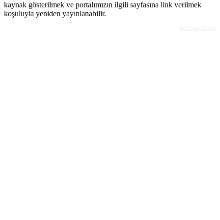
kaynak gösterilmek ve portalımızın ilgili sayfasına link verilmek
koşuluyla yeniden yayınlanabilir.
Bolu Web Tasarım